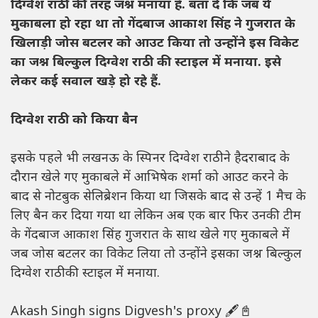
दिग्वेश राठी की तरह जश्न मनाया है. बता दें कि जब ये
मुकाबला हो रहा था तो गेंदबाज आकाश सिंह ने गुजरात के
खिलाड़ी जोस बटलर को आउट किया तो उन्होंने इस विकेट
का जश्न बिल्कुल दिग्वेश राठी की स्टाइल में मनाया. इसे
लेकर कई सवाल खड़े हो रहे हैं.
दिग्वेश राठी को किया बैन
इसके पहले भी लखनऊ के स्पिनर दिग्वेश राठी ने हैदराबाद के
दौरान खेले गए मुकाबले में आभिषेक शर्मा को आउट करने के
बाद से नोटबुक सेलिब्रेशन किया था जिसके बाद से उन्हें 1 मैच के
लिए बैन कर दिया गया था लेकिन अब एक बार फिर उनकी टीम
के गेंदबाज आकाश सिंह गुजरात के साथ खेले गए मुकाबले में
जब जोस बटलर का विकेट लिया तो उन्होंने इसका जश्न बिल्कुल
दिग्वेश राठी की स्टाइल में मनाया.
Akash Singh signs Digvesh's proxy 🖋📓