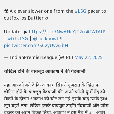
🎥 A clever slower one from the
#LSG
pacer to
outfox Jos Buttler 🤌
Updates ▶
https://t.co/NwAHcYJT2n
#TATAIPL
|
#GTvLSG
|
@LucknowIPL
pic.twitter.com/SC2yUvw3bH
— IndianPremierLeague (@IPL)
May 22, 2025
चोटिल होने के बावजूद आकाश ने की गेंदबाजी
यहां आपको बते दें कि आकाश सिंह ने गुजरात के खिलाफ
चोटिल होने के बावजूद गेंदबाजी की. अपने फॉलो थ्रू में गेंद को
रोकने के दौरान आकाश को चोट लग गई. इसके बाद उनके हाथ
खून बहने लगा, लेकिन इसके बावजूद उन्होंने गेंदबाजी और जोस
बटलर का अहम विकेट लिया. आकाश ने इस मैच में 3.1 ओवर