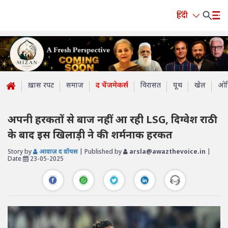
हिंदी
ख़ास रपट
समाज
द चेंजमेकर्स
विरासत
यूथ
खेल
ओप
अपनी हरकतों से बाज नहीं आ रही LSG, दिग्वेश राठी
के बाद इस खिलाड़ी ने की शर्मनाक हरकत
Story by
आवाज़ द वॉयस
| Published by
arsla@awazthevoice.in
|
Date
23-05-2025