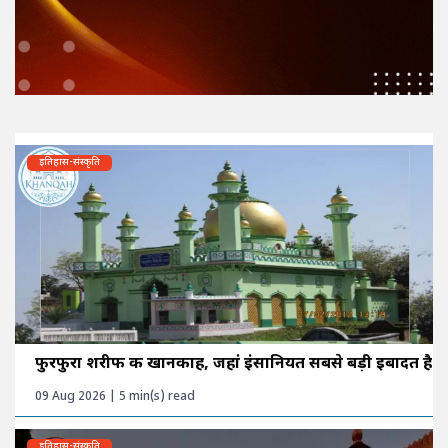
इतिहास-संस्कृति
फुरफुरा शरीफ की खानकाह, जहां इंसानियत सबसे बड़ी इबादत है
09 Aug 2026 | 5 min(s) read
इतिहास-संस्कृति