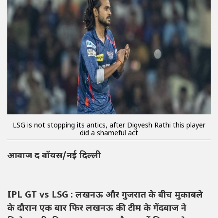
LSG is not stopping its antics, after Digvesh Rathi this player
did a shameful act
आवाज द वॉयस/नई दिल्ली
IPL GT vs LSG : लखनऊ और गुजरात के बीच मुकाबले
के दौरान एक बार फिर लखनऊ की टीम के गेंदबाज ने