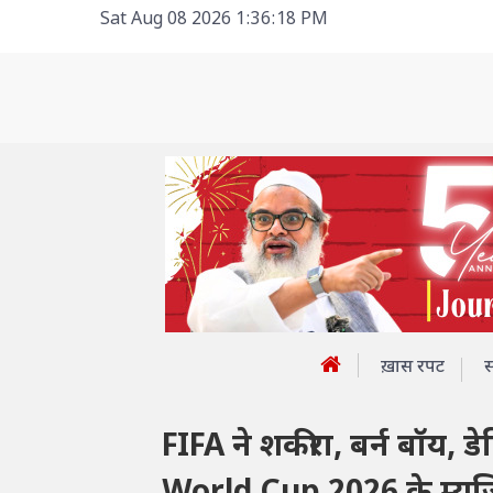
Sat Aug 08 2026 1:36:18 PM
ख़ास रपट
FIFA ने शकीरा, बर्न बॉय,