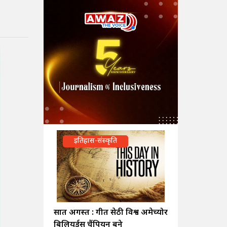
इतिहास-संस्कृति
सात अगस्त : गीत सेठी विश्व अमेच्योर
बिलियर्ड्स चैंपियन बने