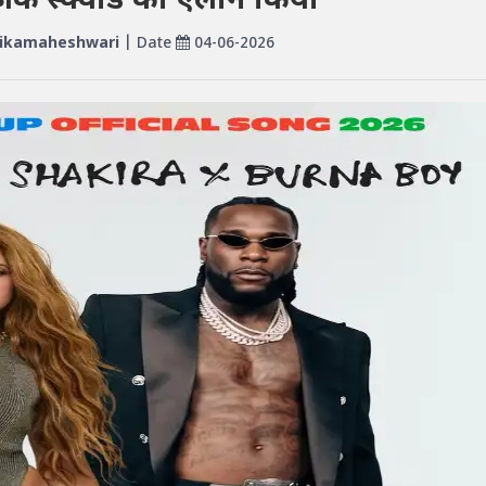
़िक स्क्वॉड का ऐलान किया
ikamaheshwari
| Date
04-06-2026