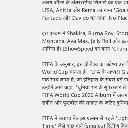
अलग जॉनर के अंतरराष्ट्रीय सितारों का एक शा
LISA, Anitta और Rema का गाना 'Goal
Furtado और Davido का गाना 'No Plac
इस एल्बम में Shakira, Burna Boy, St
Montana, Ava Max, Jelly Roll और इंटरनेट 
शामिल हैं। IShowSpeed ​​का गाना 'Champi
FIFA के अनुसार, इस प्रोजेक्ट का उद्देश्य 
World Cup मानता है। FIFA के अध्यक्ष Gi
एक साथ लाया है, जो इतिहास के सबसे बड़े 
उन्होंने आगे कहा, "दुनिया भर के सुपरस्टार
FIFA World Cup 2026 Album में अलग-अलग 
संगीत और फ़ुटबॉल की ताक़त के ज़रिए दुनिया भ
FIFA ने बताया कि इस एल्बम से पहले 'Li
Time' जैसे कुछ गाने (singles) रिलीज़ किए