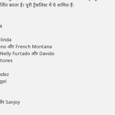
त करता है। पूरी ट्रैकलिस्ट में ये शामिल हैं:
a
elinda
Cano और French Montana
 Nelly Furtado और Davido
Stones
ndez
gel
 और Sanjoy