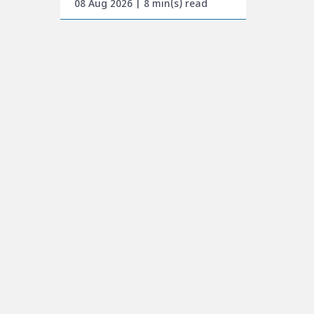
08 Aug 2026 | 8 min(s) read