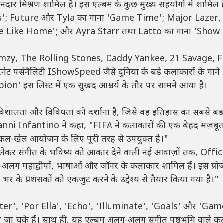
नदार मिश्रण शामिल है। इस एल्बम के कुछ मुख्य सहयोगों में शामिल है
s'; Future और Tyla का गाना 'Game Time'; Major Lazer, 
e Like Home'; और Ayra Starr तथा Latto का गाना 'Show
ormzy, The Rolling Stones, Daddy Yankee, 21 Savage, 
पर्सनैलिटी IShowSpeed ​​जैसे दुनिया के बड़े कलाकारों के गाने
on' इस लिस्ट में एक सुखद आश्चर्य के तौर पर सामने आया है।
उस विशालता और विविधता को दर्शाना है, जिसे वह इतिहास का सबसे बड
anni Infantino ने कहा, "FIFA ने कलाकारों की एक बेहद मज़बू
एकल-खेल आयोजन के लिए पूरी तरह से उपयुक्त है।"
 से लेकर संगीत के भविष्य को आकार देने वाली नई आवाज़ों तक, Offic
महाद्वीपों, भाषाओं और जॉनर के कलाकार शामिल हैं। इस प्रोज
र के प्रशंसकों को एकजुट करने के उद्देश्य से तैयार किया गया है।"
ghter', 'Por Ella', 'Echo', 'Illuminate', 'Goals' और 'Gam
 जा चुके हैं। साथ ही, यह एल्बम अलग-अलग संगीत पृष्ठभूमि वाले कल