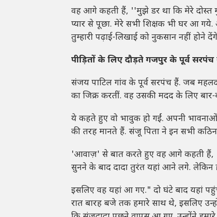
वह आगे कहती हैं, ''मुझे डर था कि मेरे दोस्त
प्यार से पूछा. मेरे सभी शिक्षक भी घर आ ग
तुम्हारी पढ़ाई-लिखाई को नुकसान नहीं होने देंग
पीड़ितों के लिए दौड़ते गजपुर के पूर्व सरप
संजय पाटिल गांव के पूर्व सरपंच हैं. जब मह
का जिक्र करतीं. वह उसकी मदद के लिए बार-
ये कहते हुए वो भावुक हो गईं. अपनी भावनाओं
की तरह मानते हैं. संजू पिता ने इन सभी कठिन
'आवाज़' से बात करते हुए वह आगे कहती हैं,
सुनने के बाद दादा तुरंत यहां आने लगे. लेकि
इसलिए वह यहां आ गए." दो घंटे बाद यहां पहु
रात बारह बजे तक हमारे साथ थे, इसलिए उन्हो
कि संजूदादा पूछने वापस आ गए. उन्होंने हमा