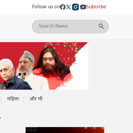
Follow us on
Subcribe
महिला
और भी
ा