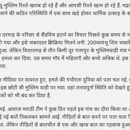
ू-मुस्लिम रिश्ते खराब हो रहे हैं और आपसी रिश्ते खत्म हो रहे हैं. मद्रा 
डे जाने की कठिन परिस्थिति में एक साथ खड़े होकर धार्मिक उत्साह के
न दरगाह के परिसर से सैंडविच हटाने का विचार पिछले कुछ समय से 
ो गया और इसे जबरदस्त प्रतिक्रिया मिलने लगी. 200स्वयंभू शिव भक्त
. लेकिन विशालगढ़ से तीन किमी दूर गजापुर के मुस्लिमवाड़ी गांव म
ों पर हमला कर दिया. उस समय गाँव में महिलाएँ और बच्चे अधिक थे. इस
गया.
ोशल मीडिया पर वायरल हुए, हमले की गंभीरता दुनिया को पता चल गई.
ी इस छोटी सी मुस्लिम वाडी पर गया. वहां तनावपूर्ण स्थिति को देखते ह
़कों को भी बंद कर दिया है.
ी गई. आवाज़ मराठी टीम ने कुछ दिन पहले इस गांव का दौरा किया था
ई नई बातें निकलकर सामने आईं. पीड़ितों से बात करने पर पता चला क
 था. लेकिन पीड़ितों से बातचीत से एक और खास बात का एहसास हु