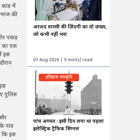
कांड में
 समाज की
अरशद वारसी की ज़िंदगी का वो ज़ख्म,
जो कभी नहीं भरा
जोर पकड़
ों का एक
ें इस
07 Aug 2026 | 9 min(s) read
 दौरान
इतिहास-संस्कृति
 इस
ुए पुलिस
 और
पांच अगस्त : इसी दिन लगा था पहला
ि गांव
इलेक्ट्रिक ट्रैफिक सिग्नल
आ कि इस