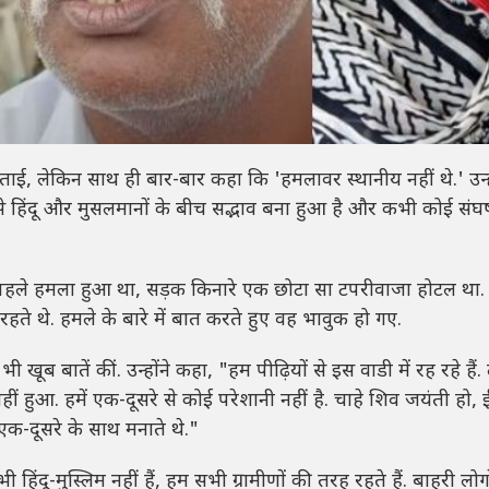
ो बताई, लेकिन साथ ही बार-बार कहा कि 'हमलावर स्थानीय नहीं थे.' उन्
ं से हिंदू और मुसलमानों के बीच सद्भाव बना हुआ है और कभी कोई संघर्
े पहले हमला हुआ था, सड़क किनारे एक छोटा सा टपरीवाजा होटल था. 
ते थे. हमले के बारे में बात करते हुए वह भावुक हो गए.
ें भी खूब बातें कीं. उन्होंने कहा, "हम पीढ़ियों से इस वाडी में रह रहे हैं
हीं हुआ. हमें एक-दूसरे से कोई परेशानी नहीं है. चाहे शिव जयंती हो, 
र एक-दूसरे के साथ मनाते थे."
ी हिंदू-मुस्लिम नहीं हैं, हम सभी ग्रामीणों की तरह रहते हैं. बाहरी लोग