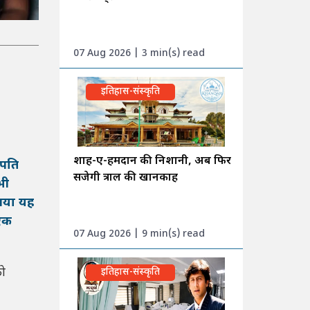
07 Aug 2026 | 3 min(s) read
इतिहास-संस्कृति
शाह-ए-हमदान की निशानी, अब फिर
रपति
सजेगी त्राल की खानकाह
भी
 गया यह
 एक
07 Aug 2026 | 9 min(s) read
को
इतिहास-संस्कृति