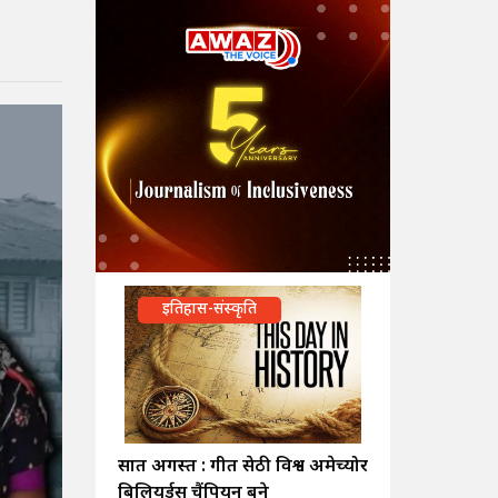
इतिहास-संस्कृति
सात अगस्त : गीत सेठी विश्व अमेच्योर
बिलियर्ड्स चैंपियन बने