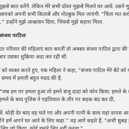
 मुझसे बात करेंगे. लेकिन मेरे सभी दोस्त मुझसे मिलने घर आये. उसने म
ये. आपको अपनी सभी किताबें और नोटबुक मिल जाएंगी. "चिंता मत कर
े," उन्होंने मुझे आश्वासन दिया, जिससे मुझे सहारा मिला.
ंच संजय पाटिल
लदार परिवार की महिलाएं बात करतीं तो अक्सर संजय पाटिल द्वारा क
बार उसका शुक्रिया अदा कर रही थी.
 को व्यक्त करते हुए, एक महिला ने कहा, "संजय पाटिल मेरे बेटे क
 समय में हमारी बहुत मदद की है.
 "जब हम पर हमला हुआ तो हमने संजू दादा को फोन किया. हमले के बा
न हमले के बाद पुलिस ने एहतियात के तौर पर सड़क बंद कर दी,
ंचें. थोड़ी देर बाद वह चले गए और अपनी पत्नी के साथ यहां वापस 
ंने हमें अपने घर आने के लिए कहा.'' वह आगे कहते हैं, "अभी सुबह ह
रे लिए जो किया, कोई हमारे लिए नहीं करता."