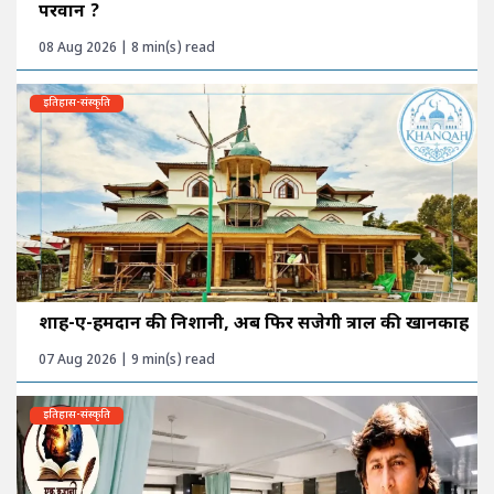
परवान ?
08 Aug 2026 | 8 min(s) read
इतिहास-संस्कृति
शाह-ए-हमदान की निशानी, अब फिर सजेगी त्राल की खानकाह
07 Aug 2026 | 9 min(s) read
इतिहास-संस्कृति