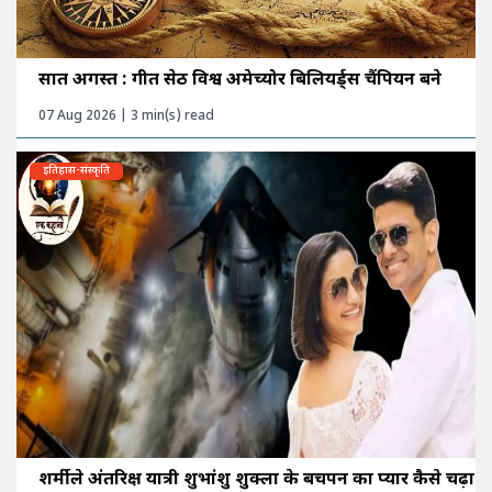
सात अगस्त : गीत सेठी विश्व अमेच्योर बिलियर्ड्स चैंपियन बने
07 Aug 2026 | 3 min(s) read
इतिहास-संस्कृति
शर्मीले अंतरिक्ष यात्री शुभांशु शुक्ला के बचपन का प्यार कैसे चढ़ा