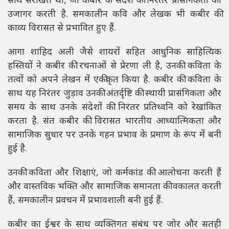
साथ संरेखित थी, जो कबीर के संदेश की निरंतर प्रासंगिकता को
उजागर करती है. समकालीन कवि और लेखक भी कबीर की
काव्य विरासत से प्रभावित हुए हैं.
आगा शाहिद अली जैसे शायरों सहित आधुनिक साहित्यिक
हस्तियों ने कबीर की रचनाओं से प्रेरणा ली है, उनकी कविता के
तत्वों को अपने लेखन में एकीकृत किया है. कबीर की कविता के
साथ यह निरंतर जुड़ाव उनकी अंतर्दृष्टि की स्थायी प्रासंगिकता और
समय के साथ उनके संदेशों की निरंतर प्रतिध्वनि को रेखांकित
करता है. संत कबीर की विरासत भारतीय आध्यात्मिकता और
सामाजिक सुधार पर उनके गहन प्रभाव के प्रमाण के रूप में बनी
हुई है.
उनकी कविता और शिक्षाएं, जो कर्मकांड की आलोचना करती हैं
और वास्तविक भक्ति और सामाजिक समानता की वकालत करती
हैं, समकालीन प्रवचन में प्रभावशाली बनी हुई हैं.
कबीर का ईश्वर के साथ व्यक्तिगत संबंध पर जोर और सतही