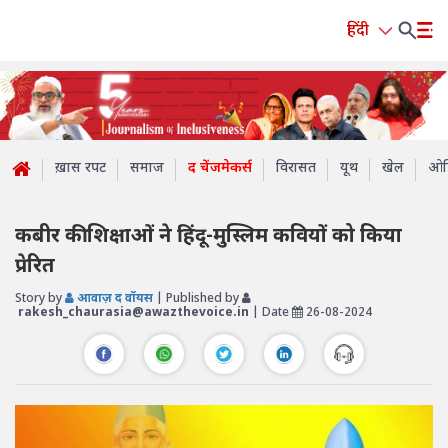
हिंदी
ख़ास रपट
समाज
द चेंजमेकर्स
विरासत
यूथ
खेल
ओप
कबीर की शिक्षाओं ने हिंदू-मुस्लिम कवियों को किया
प्रेरित
Story by
आवाज़ द वॉयस
| Published by
rakesh_chaurasia@awazthevoice.in
| Date
26-08-2024