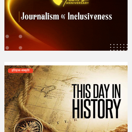
इतिहास-संस्कृति