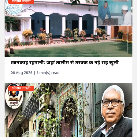
इतिहास-संस्कृति
खानकाह रहमानी: जहां तालीम से तरक्की की नई राह खुली
06 Aug 2026 | 9 min(s) read
इतिहास-संस्कृति