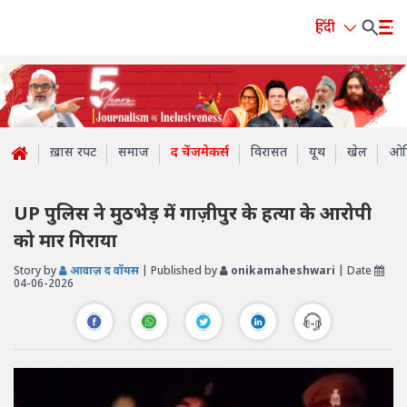
हिंदी
ख़ास रपट
समाज
द चेंजमेकर्स
विरासत
यूथ
खेल
ओप
UP पुलिस ने मुठभेड़ में गाज़ीपुर के हत्या के आरोपी
को मार गिराया
Story by
आवाज़ द वॉयस
| Published by
onikamaheshwari
| Date
04-06-2026