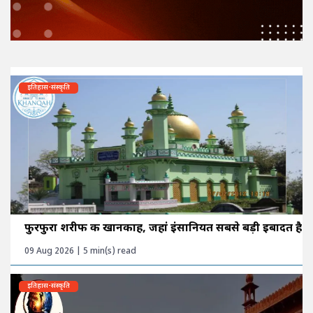
इतिहास-संस्कृति
फुरफुरा शरीफ की खानकाह, जहां इंसानियत सबसे बड़ी इबादत है
09 Aug 2026 | 5 min(s) read
इतिहास-संस्कृति