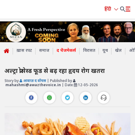
हिंदी
ख़ास रपट
समाज
द चेंजमेकर्स
विरासत
यूथ
खेल
ओप
अल्ट्रा प्रोसेस्ड फूड से बढ़ रहा हृदय रोग खतरा
Story by
आवाज़ द वॉयस
| Published by
mahashmi@awazthevoice.in
| Date
12-05-2026