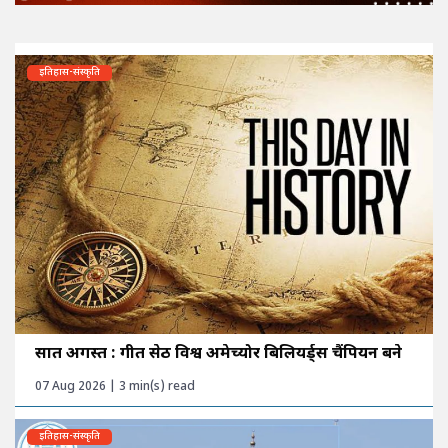
इतिहास-संस्कृति
सात अगस्त : गीत सेठी विश्व अमेच्योर बिलियर्ड्स चैंपियन बने
07 Aug 2026 | 3 min(s) read
इतिहास-संस्कृति