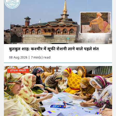
बुलबुल शाह: कश्मीर में सूफी रोशनी लाने वाले पहले संत
08 Aug 2026 | 7 min(s) read
इतिहास-संस्कृति