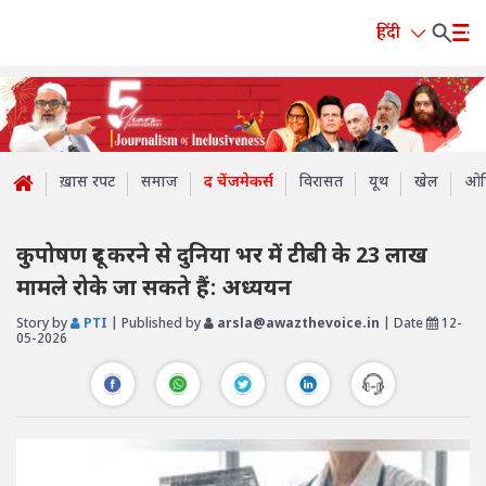
हिंदी
ख़ास रपट
समाज
द चेंजमेकर्स
विरासत
यूथ
खेल
ओप
कुपोषण दूर करने से दुनिया भर में टीबी के 23 लाख
मामले रोके जा सकते हैं: अध्ययन
Story by
PTI
| Published by
arsla@awazthevoice.in
| Date
12-
05-2026