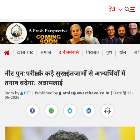
हिंदी
ख़ास रपट
समाज
द चेंजमेकर्स
विरासत
यूथ
खेल
ओप
नीट पुन:परीक्षा के कड़े सुरक्षा इंतजामों से अभ्यर्थियों में
तनाव बढ़ेगा: अन्नामलाई
Story by
PTI
| Published by
arsla@awazthevoice.in
| Date
16-
06-2026