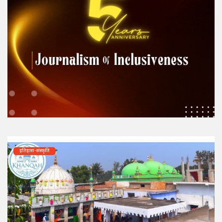
इतिहास-संस्कृति