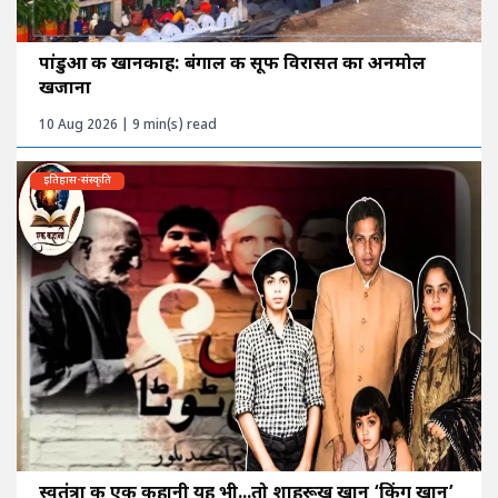
पांडुआ की खानकाह: बंगाल की सूफी विरासत का अनमोल
खजाना
10 Aug 2026 | 9 min(s) read
इतिहास-संस्कृति
स्वतंत्रा की एक कहानी यह भी...तो शाहरूख खान ‘किंग खान’