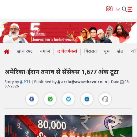
हिंदी
ख़ास रपट
समाज
द चेंजमेकर्स
विरासत
यूथ
खेल
ओप
अमेरिका-ईरान तनाव से सेंसेक्स 1,677 अंक टूटा
Story by
PTI
| Published by
arsla@awazthevoice.in
| Date
08-
07-2026