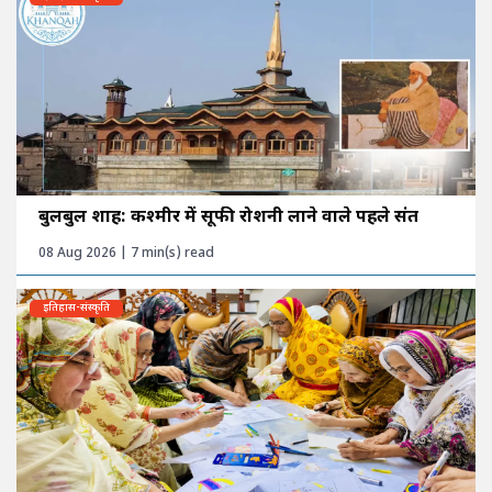
बुलबुल शाह: कश्मीर में सूफी रोशनी लाने वाले पहले संत
08 Aug 2026 | 7 min(s) read
इतिहास-संस्कृति