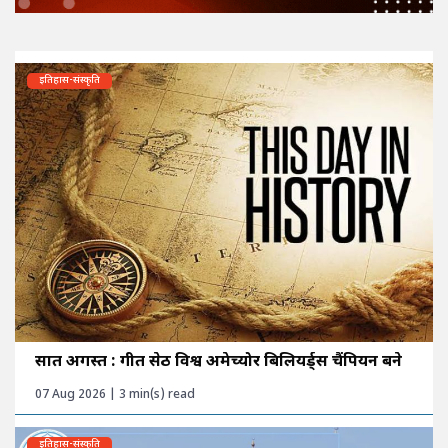
इतिहास-संस्कृति
सात अगस्त : गीत सेठी विश्व अमेच्योर बिलियर्ड्स चैंपियन बने
07 Aug 2026 | 3 min(s) read
इतिहास-संस्कृति