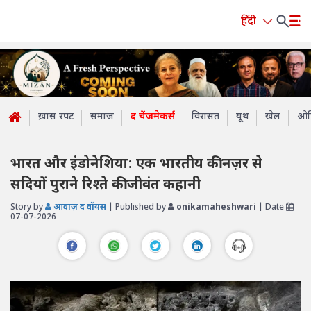
हिंदी
ख़ास रपट
समाज
द चेंजमेकर्स
विरासत
यूथ
खेल
ओप
भारत और इंडोनेशिया: एक भारतीय की नज़र से
सदियों पुराने रिश्ते की जीवंत कहानी
Story by
आवाज़ द वॉयस
| Published by
onikamaheshwari
| Date
07-07-2026