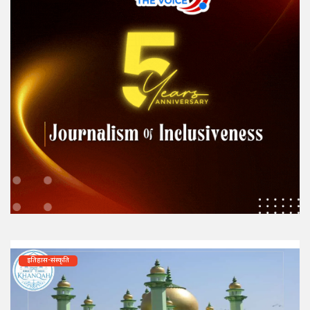
इतिहास-संस्कृति