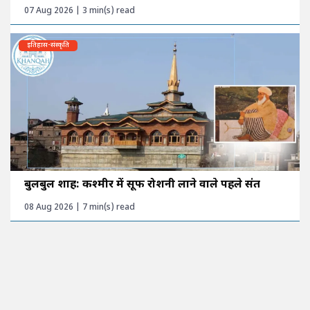
07 Aug 2026 | 3 min(s) read
इतिहास-संस्कृति
बुलबुल शाह: कश्मीर में सूफी रोशनी लाने वाले पहले संत
08 Aug 2026 | 7 min(s) read