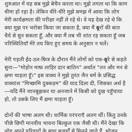
शुरुआत में यह सब मुझे बेचैन करता था। मुझे लगता था कि काम
धीमा हो रहा है। लेकिन धीरे-धीरे मुझे समझ में आया कि लोग
मेरी कार्यक्षमता की परीक्षा नहीं ले रहे थे। वे यह देख रहे थे कि
क्या मुझ पर भरोसा किया जा सकता है, क्या मैं दूसरों की बात
धैर्य से सुन सकता हूँ, और क्या मैं तब भी शांत रह सकता हूँ जब
परिस्थितियाँ मेरे तय किए हुए समय के अनुसार न चलें।
मेरी पहली ईद-उल-फ़ित्र के दौरान मैंने लोगों को एक-दूसरे से कहते
सुना—"मोहोन माफ़ लाहिर दान बातिन" अर्थात "तन और मन से
क्षमा चाहता हूँ।" इस वाक्य ने मुझे तुरंत जैन धर्म के प्रसिद्ध
वाक्यांश "मिच्छामि दुक्कड़म" की याद दिला दी, जिसका अर्थ है
—यदि मैंने जानबूझकर या अनजाने में किसी को दुख पहुँचाया
हो, तो उसके लिए मैं क्षमा चाहता हूँ।
दोनों की भाषा अलग थी। धार्मिक परंपराएँ अलग थीं। किंतु उनके
पीछे छिपी मानवीय भावना बिल्कुल एक जैसी थी। मैंने देखा कि
लोग अपने परिवारों के साथ बुज़ुर्गों से मिलने जाते हैं, भोजन