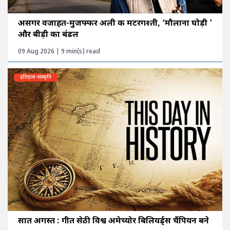
असगर वजाहत-मुजफ्फर अली की मटरगश्ती, ‘मौलाना घोड़ी ’
और बीड़ी का बंडल
09 Aug 2026 | 9 min(s) read
इतिहास-संस्कृति
सात अगस्त : गीत सेठी विश्व अमेच्योर बिलियर्ड्स चैंपियन बने