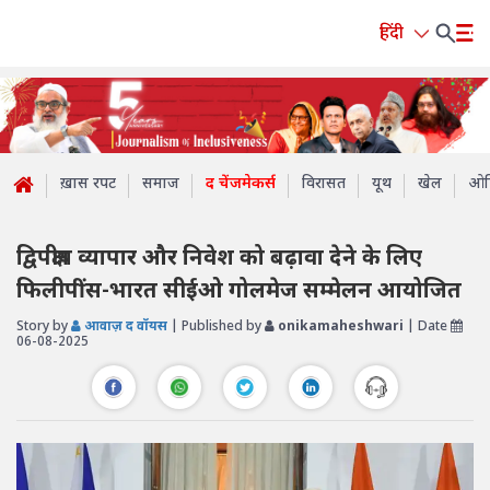
हिंदी
ख़ास रपट
समाज
द चेंजमेकर्स
विरासत
यूथ
खेल
ओप
द्विपक्षीय व्यापार और निवेश को बढ़ावा देने के लिए
फिलीपींस-भारत सीईओ गोलमेज सम्मेलन आयोजित
Story by
आवाज़ द वॉयस
| Published by
onikamaheshwari
| Date
06-08-2025