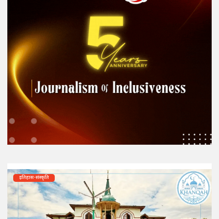
इतिहास-संस्कृति