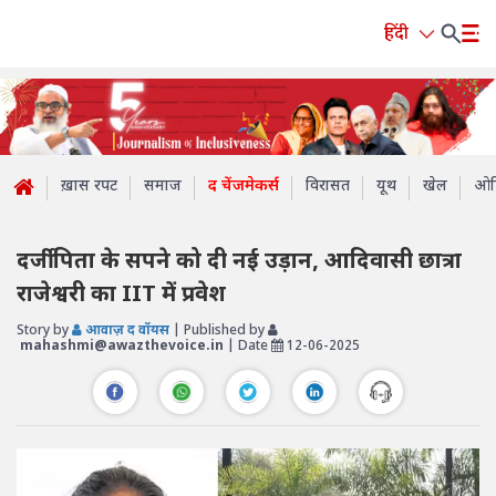
हिंदी
ख़ास रपट
समाज
द चेंजमेकर्स
विरासत
यूथ
खेल
ओप
दर्जी पिता के सपने को दी नई उड़ान, आदिवासी छात्रा
राजेश्वरी का IIT में प्रवेश
Story by
आवाज़ द वॉयस
| Published by
mahashmi@awazthevoice.in
| Date
12-06-2025