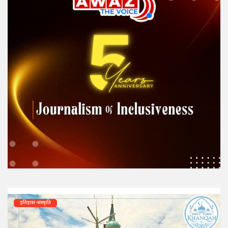
इतिहास-संस्कृति