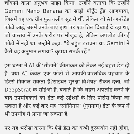
चौंकाने वाला अनुभव साझा किया. उन्होंने बताया कि उन्होंने
Gemini Nano Banana का साड़ी पोर्ट्रेट ट्रेंड आज़माया,
जिसमें वह एक ग्रीन फुल-स्लीव सूट में थीं. लेकिन जो AI-जनरेटेड
फोटो आई, उसमें उनके बाएं हाथ पर एक तिल दिखाई दे रहा था,
जो वास्तव में उनके शरीर पर मौजूद है, लेकिन अपलोड की गई
फोटो में नहीं था. उन्होंने कहा, "ये बहुत डरावना था. Gemini ने
कैसे यह अनुमान लगाया? कृपया सतर्क रहें."
इस घटना ने AI की ‘सीखने’ की ताकत को लेकर नई बहस छेड़ दी
है. क्या AI केवल एक फोटो से आपकी वास्तविक पहचान के
हिस्से निकाल सकता है?साइबर सुरक्षा विशेषज्ञ सैकत दत्ता, जो
DeepStrat के सीईओ हैं, बताते हैं कि चेहरा अपलोड करने के
बाद उपयोगकर्ता का डेटा कई उद्देश्यों के लिए प्रोसेस किया जा
सकता है और कई बार यह "एनॉनिमस" (गुमनाम) डेटा के रूप में
भी उपयोग में लाया जा सकता है.
पर यह भरोसा करना कि ऐसे डेटा का कभी दुरुपयोग नहीं होगा,