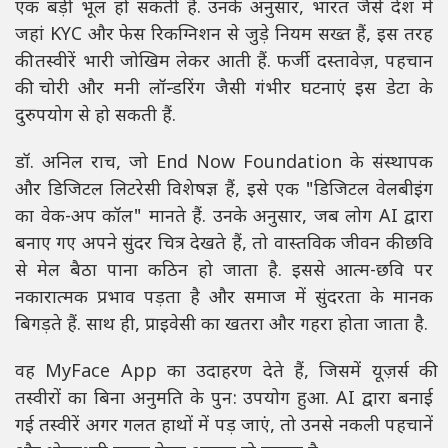
एक बड़ी भूल हो सकती है. उनके अनुसार, भारत जैसे देश में
जहां KYC और फेस रिकग्निशन से जुड़े नियम सख्त हैं, इस तरह
की तस्वीरें भारी जोखिम लेकर आती हैं. फर्जी दस्तावेज़, पहचान
की चोरी और मनी लॉन्डरिंग जैसी गंभीर घटनाएं इस डेटा के
दुरुपयोग से हो सकती हैं.
डॉ. अनिल राच, जो End Now Foundation के संस्थापक
और डिजिटल लिटरेसी विशेषज्ञ हैं, इसे एक "डिजिटल वेलबीइंग
का वेक-अप कॉल" मानते हैं. उनके अनुसार, जब लोग AI द्वारा
बनाए गए अपने सुंदर चित्र देखते हैं, तो वास्तविक जीवन की छवि
से मेल बैठा पाना कठिन हो जाता है. इससे आत्म-छवि पर
नकारात्मक प्रभाव पड़ता है और समाज में सुंदरता के मानक
बिगड़ते हैं. साथ ही, प्राइवेसी का खतरा और गहरा होता जाता है.
वह MyFace App का उदाहरण देते हैं, जिसमें यूज़र्स की
तस्वीरों का बिना अनुमति के पुन: उपयोग हुआ. AI द्वारा बनाई
गई तस्वीरें अगर गलत हाथों में पड़ जाएं, तो उनसे नकली पहचानें