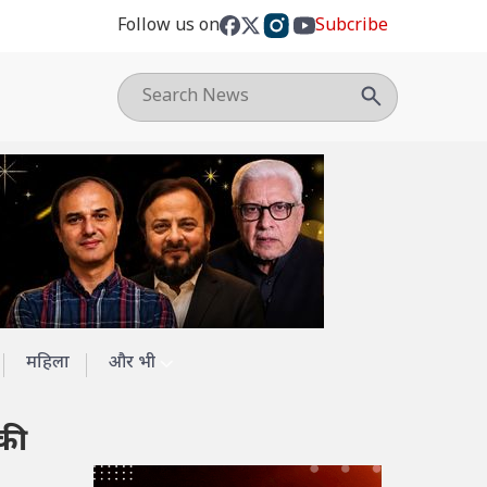
Follow us on
Subcribe
महिला
और भी
की