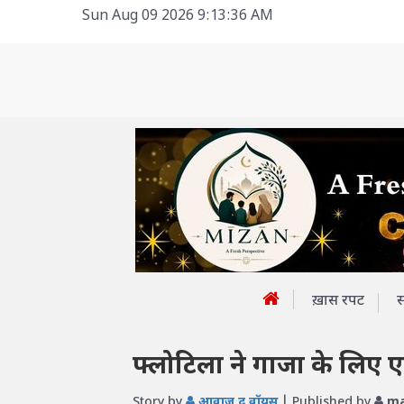
Sun Aug 09 2026 9:13:36 AM
ख़ास रपट
फ्लोटिला ने गाजा के लिए
Story by
आवाज़ द वॉयस
| Published by
ma