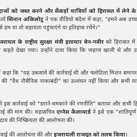
जों को जब्त करने और सैकड़ों यात्रियों को हिरासत में लेने क
र्ता
सिनान अकिलोटु
ने एक वीडियो संदेश में कहा, “हमने अब उच
्छा से हम या तो सहायता पहुंचाएंगे या इतिहास रचेंगे।”
जरायल के राष्ट्रीय सुरक्षा मंत्री इतामार बेन-गवीर
को हिरासत में
" कहते देखा गया। उन्होंने दावा किया कि जहाज खाली थे और उ
ें कहा कि "यह उकसावे की कार्रवाई थी और फ्लोटिला मिशन समाप्त
की "वैध नौसैनिक नाकाबंदी" का उल्लंघन नहीं किया और सभी यात्
े इस कार्रवाई को "डराने-धमकाने की रणनीति" बताया और सभी हि
िहाई की मांग की। महासचिव
एग्नेस कैलामार्ड
ने इसे एक "शांतिपूर्
ुदाय की निष्क्रियता की आलोचना की।
र्रवाई की आलोचना की और
इजरायली राजदूत को तलब किया
।