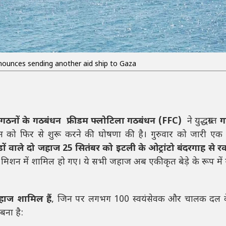
nnounces sending another aid ship to Gaza
संगठनों के गठबंधन
फ्रीडम फ्लोटिला गठबंधन (FFC)
ने युद्धग्रस्त
ग
 को फिर से शुरू करने की घोषणा की है। गुरुवार को जारी एक 
डों वाले दो जहाज 25 सितंबर को इटली के ओट्रांटो बंदरगाह से रव
शन में शामिल हो गए। ये सभी जहाज अब एकीकृत बेड़े के रूप में
जहाज शामिल हैं
, जिन पर लगभग 100 स्वयंसेवक और चालक दल क
बना है: