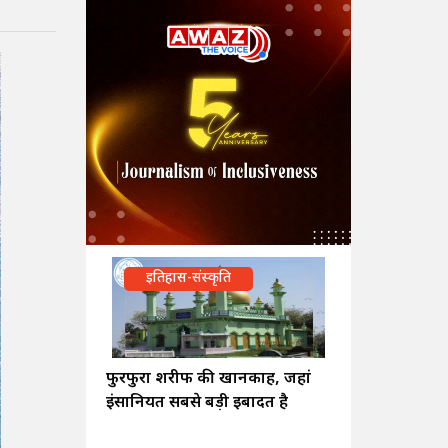
इतिहास-संस्कृति
फुरफुरा शरीफ की खानकाह, जहां
इंसानियत सबसे बड़ी इबादत है