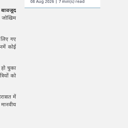
08 Aug 2026 | 7 min(s) read
े बावजूद
्च जोखिम
 लिए गए
नमें कोई
 हो चुका
रियों को
रासत में
ण मानवीय