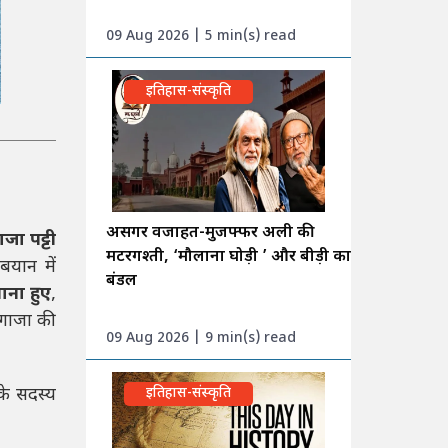
09 Aug 2026 | 5 min(s) read
इतिहास-संस्कृति
असगर वजाहत-मुजफ्फर अली की
ाजा पट्टी
मटरगश्ती, ‘मौलाना घोड़ी ’ और बीड़ी का
बयान में
बंडल
ाना हुए
,
 गाजा की
09 Aug 2026 | 9 min(s) read
े सदस्य
इतिहास-संस्कृति