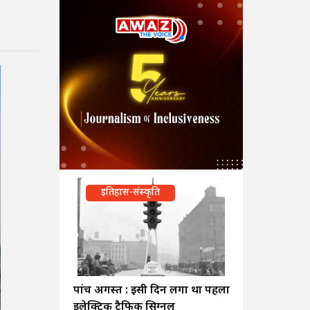
इतिहास-संस्कृति
पांच अगस्त : इसी दिन लगा था पहला
इलेक्ट्रिक ट्रैफिक सिग्नल