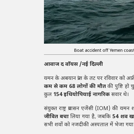
Boat accident off Yemen coast
आवाज द वाॅयस /नई दिल्ली
यमन के अबयान प्रांत के तट पर रविवार को अफ
कम से कम 68 लोगों की मौत
की पुष्टि हो
कुल
154 इथियोपियाई नागरिक
सवार थे।
संयुक्त राष्ट्र प्रवासन एजेंसी (IOM) की यमन 
जीवित बचा
लिया गया है, जबकि
54 शव ख
सभी शवों को नजदीकी अस्पताल में भेजा गया 