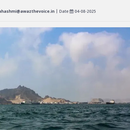
hashmi@awazthevoice.in
| Date
04-08-2025