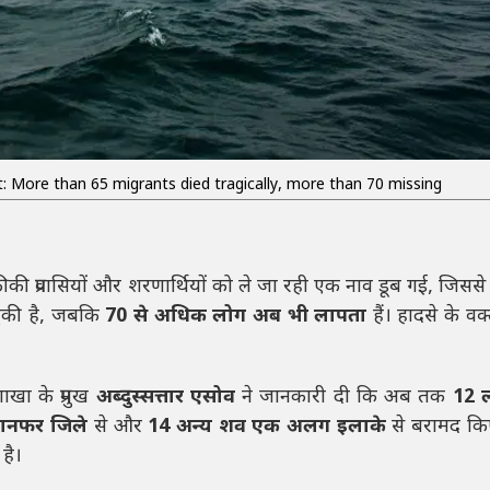
: More than 65 migrants died tragically, more than 70 missing
्रीकी प्रवासियों और शरणार्थियों को ले जा रही एक नाव डूब गई, जिस
 चुकी है, जबकि
70 से अधिक लोग अब भी लापता
हैं। हादसे के वक्
शाखा के प्रमुख
अब्दुस्सत्तार एसोव
ने जानकारी दी कि अब तक
12 ल
ानफर जिले
से और
14 अन्य शव एक अलग इलाके
से बरामद किए
है।