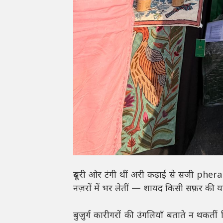
दूसरी ओर टंगी थीं अरी कढ़ाई से सजी pheran —
नज़रों में भर लेतीं — शायद किसी सफ़र की 
बुज़ुर्ग कारीगरों की उंगलियाँ बताते न थक