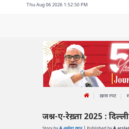
Thu Aug 06 2026 1:52:50 PM
ख़ास रपट
जश्न-ए-रेख़्ता 2025 : दिल्ल
Story by
अर्सला खान
| Published by
arsla