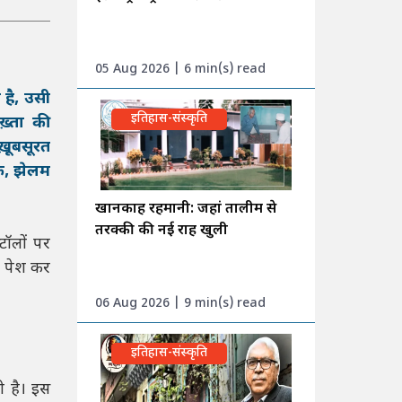
05 Aug 2026 | 6 min(s) read
ी है, उसी
इतिहास-संस्कृति
़्ता की
ख़ूबसूरत
क, झेलम
खानकाह रहमानी: जहां तालीम से
तरक्की की नई राह खुली
्टॉलों पर
थ पेश कर
06 Aug 2026 | 9 min(s) read
इतिहास-संस्कृति
ी है। इस