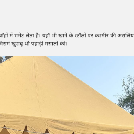
ँहों में समेट लेता है। यहाँ भी खाने के स्टॉलों पर कश्मीर की असलि
समें खुशबू थी पहाड़ी मसालों की।