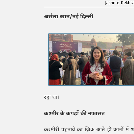
Jashn-e-Rekhta
अर्सला खान/नई दिल्ली
रहा था।
कश्मीर के कपड़ों की नफ़ासत
कश्मीरी पहनावे का ज़िक्र आते ही कानों 