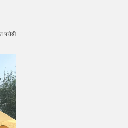
यत परोसी