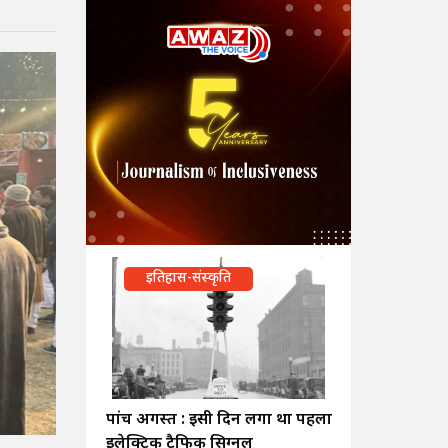
इतिहास-संस्कृति
पांच अगस्त : इसी दिन लगा था पहला
इलेक्ट्रिक ट्रैफिक सिग्नल