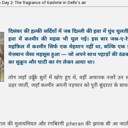
 Day 2: The fragrance of Kashmir in Delhi's air
दिसंबर की हल्की सर्दियों में जब दिल्ली की हवा में धुंध घुलत
हवा में कश्मीर की महक भी घुल गई। इस बार जश्न-ए-रेख
महफ़िल में कश्मीर सिर्फ एक मेहमान नहीं था, बल्कि एक 
मेज़बान जैसा महसूस हुआ — जो अपने साथ पहाड़ों की ठंड
का सुकून और घाटी का रंग लेकर आया था।
लोग जहाँ उर्दू के सुरों में खोए हुए थे, वहीं अचानक नज़रें उन स
ठहर जातीं, जहाँ कश्मीर अपनी पहचान को पूरी सुंदरता के सा
में शाल की मुलायमियत और रंगबिरंगी pheran की झपक सी आ जात