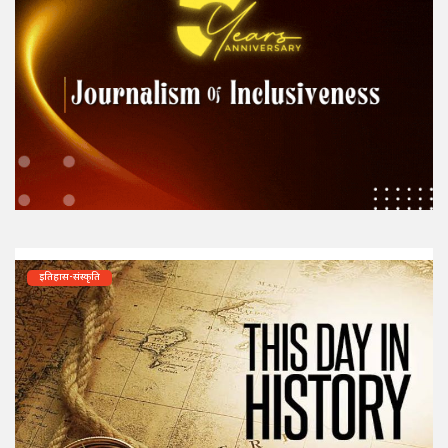
इतिहास-संस्कृति