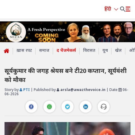
हिंदी
ख़ास रपट
समाज
द चेंजमेकर्स
विरासत
यूथ
खेल
ओप
सूर्यकुमार की जगह श्रेयस बने टी20 कप्तान, सूर्यवंशी
को मौका
Story by
PTI
| Published by
arsla@awazthevoice.in
| Date
06-
06-2026