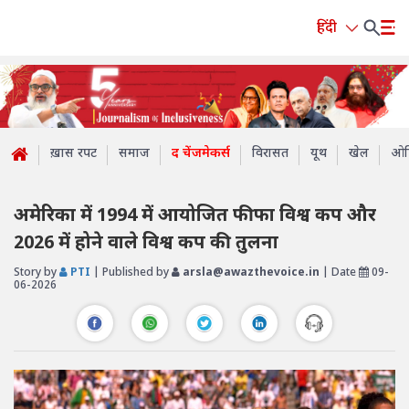
हिंदी
ख़ास रपट
समाज
द चेंजमेकर्स
विरासत
यूथ
खेल
ओप
अमेरिका में 1994 में आयोजित फीफा विश्व कप और
2026 में होने वाले विश्व कप की तुलना
Story by
PTI
| Published by
arsla@awazthevoice.in
| Date
09-
06-2026