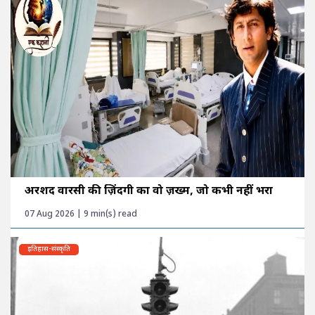
अरशद वारसी की ज़िंदगी का वो ज़ख्म, जो कभी नहीं भरा
07 Aug 2026 | 9 min(s) read
इतिहास-संस्कृति