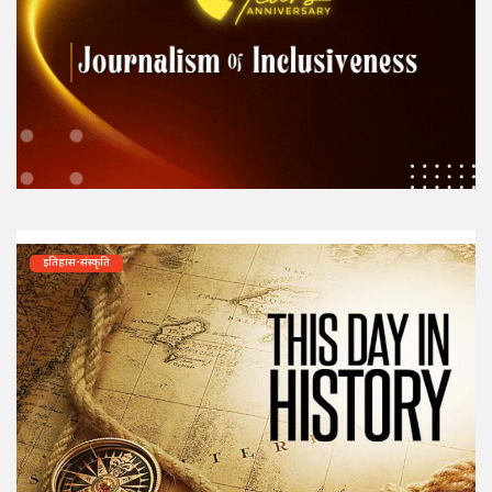
इतिहास-संस्कृति