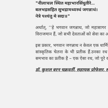
"
नीलाचल स्थित महाभारसिंधुतीरे...
बलभद्रसहित सुभद्रामध्यस्थं जगन्नाथं।
नेत्रे पश्यंतु मे सदा॥"
अर्थात्, ‘‘हे भगवान जगन्नाथ, जो महासाग
विराजमान हैं, जो सभी देवताओं को सेवा का अवसर 
इस प्रकार, भगवान जगन्नाथ न केवल एक धार्
सांस्कृतिक चेतना के भी प्रतीक हैं.उनका
समभाव का प्रतीक है – एक ऐसा रथ, जो पूरे राष्
डॉ. कुशल बरन चक्रवर्ती,
सहायक प्रोफेसर,
स