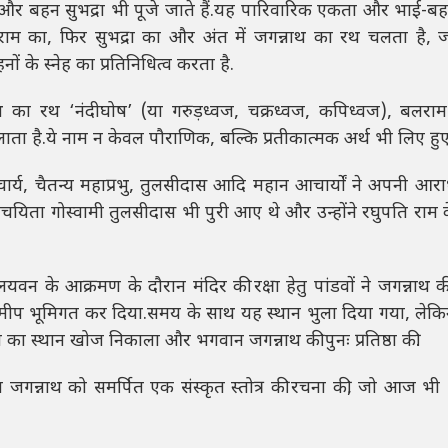
र बहन सुभद्रा भी पूजे जाते हैं.यह पारिवारिक एकता और भाई-बहन 
बलराम का, फिर सुभद्रा का और अंत में जगन्नाथ का रथ चलता है, 
ों के स्नेह का प्रतिनिधित्व करता है.
ाथ का रथ ‘नंदीघोष’ (या गरुड़ध्वज, चक्रध्वज, कपिध्वज), बलर
ा है.ये नाम न केवल पौराणिक, बल्कि प्रतीकात्मक अर्थ भी लिए हुए ह
ुजाचार्य, चैतन्य महाप्रभु, तुलसीदास आदि महान आचार्यों ने अपनी आ
रचयिता गोस्वामी तुलसीदास भी पुरी आए थे और उन्होंने रघुपति राम के
े आक्रमण के दौरान मंदिर की रक्षा हेतु पांडवों ने जगन्नाथ की म
समीप भूमिगत कर दिया.समय के साथ यह स्थान भुला दिया गया, लेकिन
ेटी का स्थान खोज निकाला और भगवान जगन्नाथ की पुनः प्रतिष्ठा की.
ान जगन्नाथ को समर्पित एक संस्कृत स्तोत्र की रचना की, जो आज भ