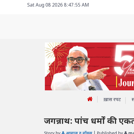
Sat Aug 08 2026 8:47:55 AM
ख़ास रपट
जगन्नाथ: पांच धर्मों की एक
Story by
आवाज़ द वॉयस
| Published by
ma