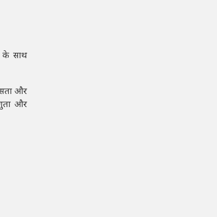
ा के साथ
मरसता और
्णुता और