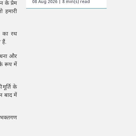
08 Aug 2026 | 8 min(s) read
के प्रेम
जो हमारी
ाम का रथ
ैं.
राधना और
 रूप में
ूर्ति के
 बाद में
ी भक्तगण