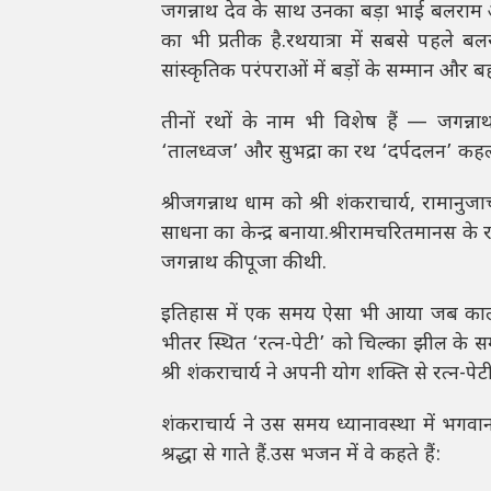
जगन्नाथ देव के साथ उनका बड़ा भाई बलराम औ
का भी प्रतीक है.रथयात्रा में सबसे पहले 
सांस्कृतिक परंपराओं में बड़ों के सम्मान और बहन
तीनों रथों के नाम भी विशेष हैं — जगन्न
‘तालध्वज’ और सुभद्रा का रथ ‘दर्पदलन’ कहलात
श्रीजगन्नाथ धाम को श्री शंकराचार्य, रामान
साधना का केन्द्र बनाया.श्रीरामचरितमानस के 
जगन्नाथ की पूजा की थी.
इतिहास में एक समय ऐसा भी आया जब कालयवन क
भीतर स्थित ‘रत्न-पेटी’ को चिल्का झील के 
श्री शंकराचार्य ने अपनी योग शक्ति से रत्न-प
शंकराचार्य ने उस समय ध्यानावस्था में भगव
श्रद्धा से गाते हैं.उस भजन में वे कहते हैं: