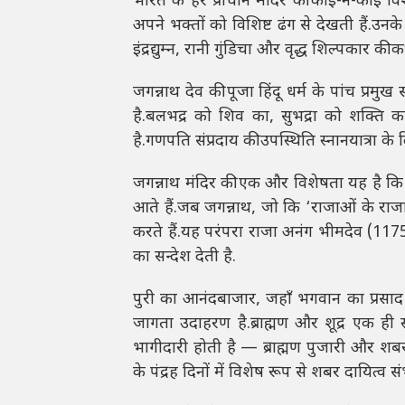
भारत के हर प्राचीन मंदिर की कोई-न-कोई वि
अपने भक्तों को विशिष्ट ढंग से देखती हैं.उनके
इंद्रद्युम्न, रानी गुंडिचा और वृद्ध शिल्पकार की कथ
जगन्नाथ देव की पूजा हिंदू धर्म के पांच प्रमु
है.बलभद्र को शिव का, सुभद्रा को शक्ति का
है.गणपति संप्रदाय की उपस्थिति स्नानयात्रा के
जगन्नाथ मंदिर की एक और विशेषता यह है कि य
आते हैं.जब जगन्नाथ, जो कि ‘राजाओं के राजा’
करते हैं.यह परंपरा राजा अनंग भीमदेव (1
का सन्देश देती है.
पुरी का आनंदबाजार, जहाँ भगवान का प्रस
जागता उदाहरण है.ब्राह्मण और शूद्र एक ही स्थ
भागीदारी होती है — ब्राह्मण पुजारी और शबर व
के पंद्रह दिनों में विशेष रूप से शबर दायित्व संभ