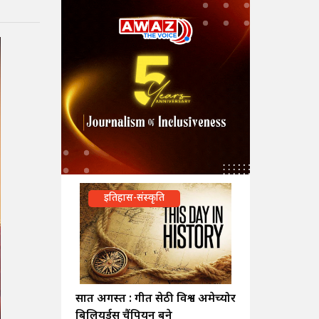
इतिहास-संस्कृति
सात अगस्त : गीत सेठी विश्व अमेच्योर
बिलियर्ड्स चैंपियन बने