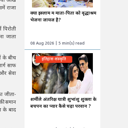
यी आँखें
समें राजा
क्या इस्लाम में माता-पिता को वृद्धाश्रम
भेजना जायज है?
ें पिरोती
ाना जाता
08 Aug 2026 | 5 min(s) read
ं के बीच
इतिहास-संस्कृति
ार्ग साफ
 और सेवा
ा जीता-
शर्मीले अंतरिक्ष यात्री शुभांशु शुक्ला के
 की समान
बचपन का प्यार कैसे चढ़ा परवान ?
रा के बाद