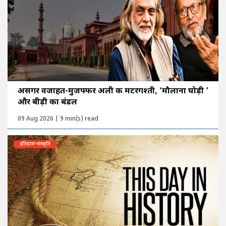
असगर वजाहत-मुजफ्फर अली की मटरगश्ती, ‘मौलाना घोड़ी ’
और बीड़ी का बंडल
09 Aug 2026 | 9 min(s) read
इतिहास-संस्कृति