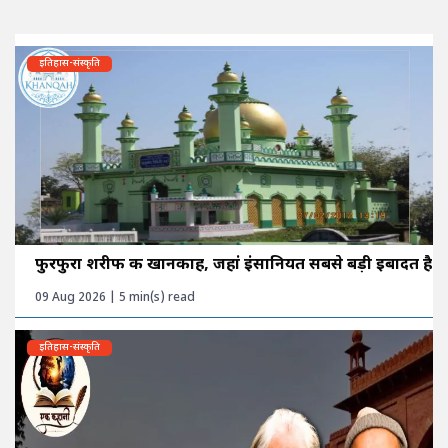
इतिहास-संस्कृति
फुरफुरा शरीफ की खानकाह, जहां इंसानियत सबसे बड़ी इबादत है
09 Aug 2026 | 5 min(s) read
इतिहास-संस्कृति