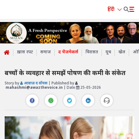
हिंदी
ख़ास रपट
समाज
द चेंजमेकर्स
विरासत
यूथ
खेल
ओप
बच्चों के व्यवहार से समझें पोषण की कमी के संकेत
Story by
आवाज़ द वॉयस
| Published by
mahashmi@awazthevoice.in
| Date
25-05-2026