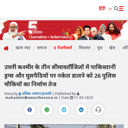
हिंदी
ख़ास रपट
समाज
द चेंजमेकर्स
विरासत
यूथ
खेल
ओप
उत्तरी कश्मीर के तीन सीमावर्ती जिलों में पाकिस्तानी
ड्रग्स और घुसपैठियों पर नकेल डालने को 26 पुलिस
चौकियों का निर्माण तेज
Story by
मलिक असगर हाशमी
| Published by
mahashmi@awazthevoice.in
| Date
11-03-2023