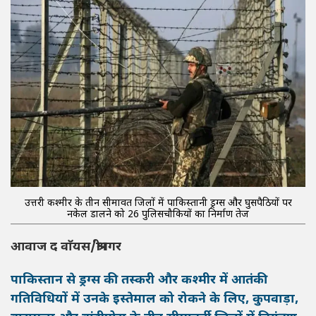
उत्तरी कश्मीर के तीन सीमावर्ती जिलों में पाकिस्तानी ड्रग्स और घुसपैठियों पर
नकेल डालने को 26 पुलिसचौकियों का निर्माण तेज
आवाज द वाॅयस/श्रीनगर
पाकिस्तान से ड्रग्स की तस्करी और कश्मीर में आतंकी
गतिविधियों में उनके इस्तेमाल को रोकने के लिए, कुपवाड़ा,