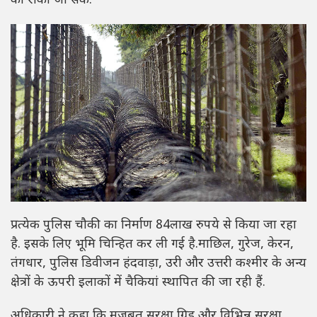
को रोका जा सके.
प्रत्येक पुलिस चौकी का निर्माण 84लाख रुपये से किया जा रहा
है. इसके लिए भूमि चिन्हित कर ली गई है.माछिल, गुरेज, केरन,
तंगधार, पुलिस डिवीजन हंदवाड़ा, उरी और उत्तरी कश्मीर के अन्य
क्षेत्रों के ऊपरी इलाकों में चैकियां स्थापित की जा रही हैं.
अधिकारी ने कहा कि मजबूत सुरक्षा ग्रिड और विभिन्न सुरक्षा