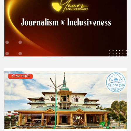
इतिहास-संस्कृति