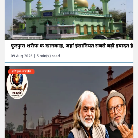
फुरफुरा शरीफ की खानकाह, जहां इंसानियत सबसे बड़ी इबादत है
09 Aug 2026 | 5 min(s) read
इतिहास-संस्कृति