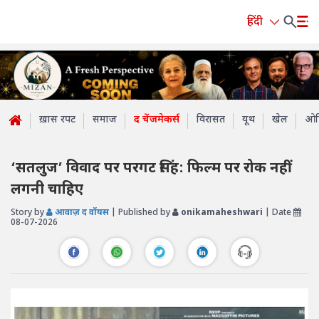
हिंदी
ख़ास रपट
समाज
द चेंजमेकर्स
विरासत
यूथ
खेल
ओप
‘सतलुज’ विवाद पर परगट सिंह: फिल्म पर रोक नहीं
लगनी चाहिए
Story by
आवाज़ द वॉयस
| Published by
onikamaheshwari
| Date
08-07-2026