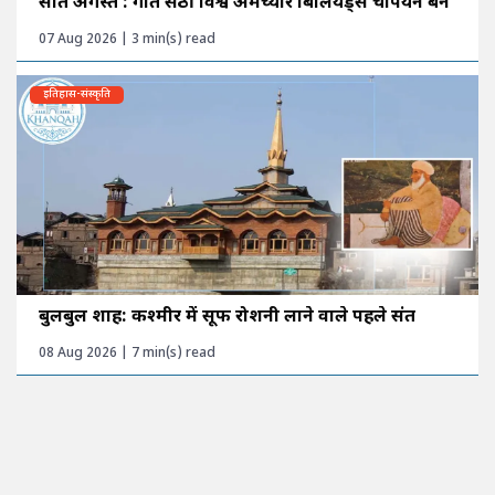
सात अगस्त : गीत सेठी विश्व अमेच्योर बिलियर्ड्स चैंपियन बने
07 Aug 2026 | 3 min(s) read
इतिहास-संस्कृति
बुलबुल शाह: कश्मीर में सूफी रोशनी लाने वाले पहले संत
08 Aug 2026 | 7 min(s) read