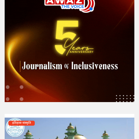
इतिहास-संस्कृति