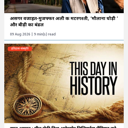
असगर वजाहत-मुजफ्फर अली की मटरगश्ती, ‘मौलाना घोड़ी ’
और बीड़ी का बंडल
09 Aug 2026 | 9 min(s) read
इतिहास-संस्कृति