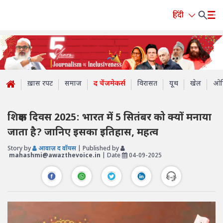
हिंदी
ख़ास रपट
समाज
द चेंजमेकर्स
विरासत
यूथ
खेल
ओप
शिक्षक दिवस 2025: भारत में 5 सितंबर को क्यों मनाया
जाता है? जानिए इसका इतिहास, महत्व
Story by
आवाज़ द वॉयस
| Published by
mahashmi@awazthevoice.in
| Date
04-09-2025