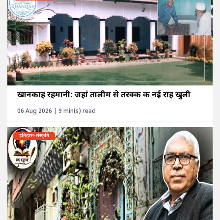
खानकाह रहमानी: जहां तालीम से तरक्की की नई राह खुली
06 Aug 2026 | 9 min(s) read
इतिहास-संस्कृति