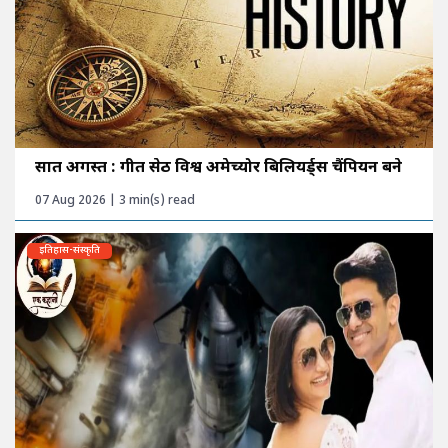
सात अगस्त : गीत सेठी विश्व अमेच्योर बिलियर्ड्स चैंपियन बने
07 Aug 2026 | 3 min(s) read
इतिहास-संस्कृति