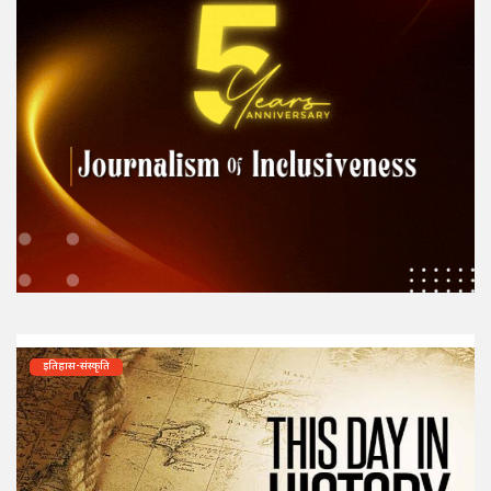
इतिहास-संस्कृति