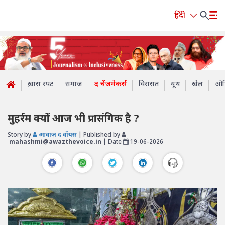
हिंदी
ख़ास रपट
समाज
द चेंजमेकर्स
विरासत
यूथ
खेल
ओप
मुहर्रम क्यों आज भी प्रासंगिक है ?
Story by
आवाज़ द वॉयस
| Published by
mahashmi@awazthevoice.in
| Date
19-06-2026