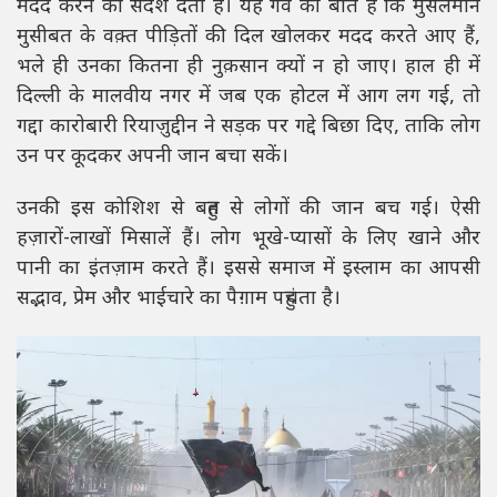
मदद करने का संदेश देता है। यह गर्व की बात है कि मुसलमान
मुसीबत के वक़्त पीड़ितों की दिल खोलकर मदद करते आए हैं,
भले ही उनका कितना ही नुक़सान क्यों न हो जाए। हाल ही में
दिल्ली के मालवीय नगर में जब एक होटल में आग लग गई, तो
गद्दा कारोबारी रियाज़ुद्दीन ने सड़क पर गद्दे बिछा दिए, ताकि लोग
उन पर कूदकर अपनी जान बचा सकें।
उनकी इस कोशिश से बहुत से लोगों की जान बच गई। ऐसी
हज़ारों-लाखों मिसालें हैं। लोग भूखे-प्यासों के लिए खाने और
पानी का इंतज़ाम करते हैं। इससे समाज में इस्लाम का आपसी
सद्भाव, प्रेम और भाईचारे का पैग़ाम पहुंचता है।