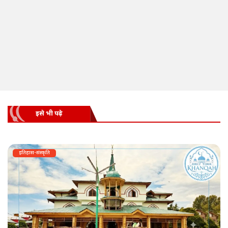
इसे भी पढ़े
इतिहास-संस्कृति