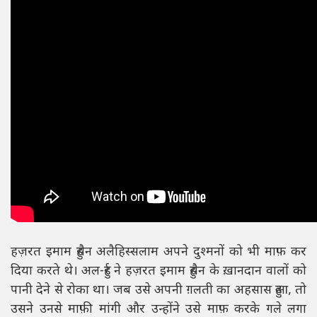
हज़रत इमाम हुसैन अलैहिस्सलाम अपने दुश्मनों को भी माफ़ कर
दिया करते थे। अल-हुर्र ने हज़रत इमाम हुसैन के ख़ानदान वालों को
पानी देने से रोका था। जब उसे अपनी ग़लती का अहसास हुआ, तो
उसने उनसे माफ़ी मांगी और उन्होंने उसे माफ़ करके गले लगा