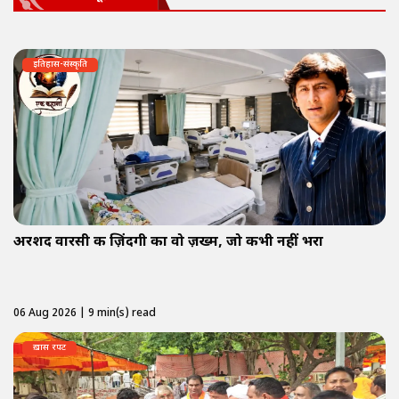
इतिहास-संस्कृति
अरशद वारसी की ज़िंदगी का वो ज़ख्म, जो कभी नहीं भरा
06 Aug 2026 | 9 min(s) read
ख़ास रपट