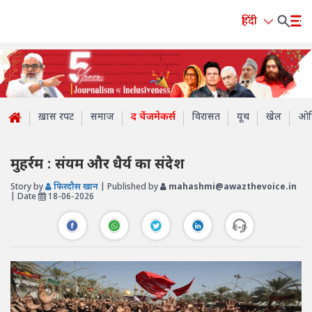
हिंदी
ख़ास रपट
समाज
द चेंजमेकर्स
विरासत
यूथ
खेल
ओप
मुहर्रम : संयम और धैर्य का संदेश
Story by
फिरदौस खान
| Published by
mahashmi@awazthevoice.in
| Date
18-06-2026