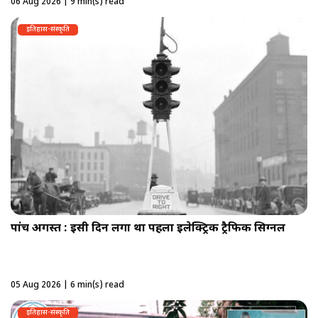
06 Aug 2026 | 9 min(s) read
इतिहास-संस्कृति
पांच अगस्त : इसी दिन लगा था पहला इलेक्ट्रिक ट्रैफिक सिग्नल
05 Aug 2026 | 6 min(s) read
इतिहास-संस्कृति