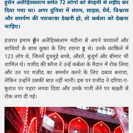
हुसैन अलैहिस्सलाम समेत 72 लोगों को बेरहमी से शहीद कर
दिया गया था। अगर दुनिया में संयम, साहस, धैर्य, विश्वास
और समर्पण की पराकाष्ठा देखनी हो, तो कर्बला को देखना
चाहिए।
हज़रत इमाम हुसैन अलैहिस्सलाम मदीना से अपने घरवालों और
साथियों के साथ कूफ़ा के लिए रवाना हुए थे। उनके क़ाफ़िले में
123 लोग थे, जिनमें दुधमुंहे बच्चे, औरतें, बुज़ुर्ग और बीमार भी
शामिल थे। यज़ीद की फ़ौज ने उन्हें कर्बला के मैदान में रोक लिया
और उन पर यज़ीद का समर्थन करने के लिए दबाव बनाया,
लेकिन उन्होंने उसकी बात नहीं मानी। इस पर यज़ीद ने दरिया-ए-
फ़ुरात पर पहरा लगवा दिया और उनके पानी लेने पर सख़्ती से
रोक लगा दी गई।