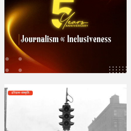
इतिहास-संस्कृति