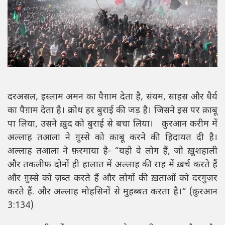
दरअसल, इस्लाम अमन का पैग़ाम देता है, संयम, साहस और धैर्य
का पैग़ाम देता है। क्रोध हर बुराई की जड़ है। जिसने इस पर क़ाबू
पा लिया, उसने ख़ुद को बुराई से बचा लिया। क़ुरआन करीम में
अल्लाह तआला ने ग़ुस्से को क़ाबू करने की हिदायत दी है।
अल्लाह तआला ने फ़रमाया है- “यही वे लोग हैं, जो ख़ुशहाली
और तकलीफ़ दोनों ही हालात में अल्लाह की राह में ख़र्च करते हैं
और ग़ुस्से को ज़ब्त करते हैं और लोगों की ख़ताओं को दरगुज़र
करते हैं. और अल्लाह मोहसिनों से मुहब्बत करता है।“ (क़ुरआन
3:134)