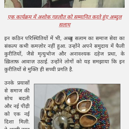
एक कार्यक्रम में अशोक गहलौत को सम्मानित करते हुंए अब्दुल
सलाम
इन कठिन परिस्थितियों में भी, अब्दुल सलाम का समाज सेवा का
संकल्प कभी कमज़ोर नहीं हुआ. उन्होंने अपने समुदाय में फैली
कुरीतियों, जैसे मृत्युभोज और अनावश्यक दहेज प्रथा, के
ख़िलाफ़ आवाज़ उठाई. उन्होंने लोगों को यह समझाया कि इन
कुरीतियों से मुक्ति ही सच्ची प्रगति है.
उनके प्रयासों
से समाज की
सोच बदली
और नई पीढ़ी
को एक नई
दिशा मिली.