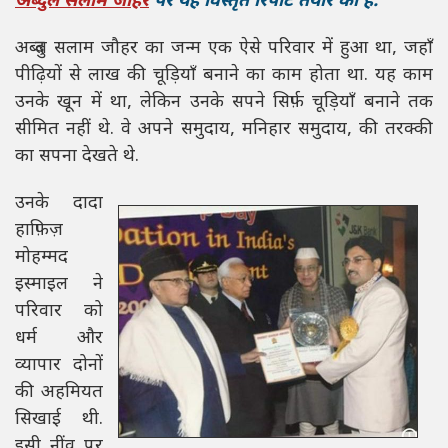
अब्दुल सलाम जौहर
पर यह विस्तृत रिपोर्ट तैयार की है.
अब्दुल सलाम जौहर का जन्म एक ऐसे परिवार में हुआ था, जहाँ
पीढ़ियों से लाख की चूड़ियाँ बनाने का काम होता था. यह काम
उनके खून में था, लेकिन उनके सपने सिर्फ़ चूड़ियाँ बनाने तक
सीमित नहीं थे. वे अपने समुदाय, मनिहार समुदाय, की तरक्की
का सपना देखते थे.
उनके दादा
हाफ़िज़
मोहम्मद
इस्माइल ने
परिवार को
धर्म और
व्यापार दोनों
की अहमियत
सिखाई थी.
इसी नींव पर