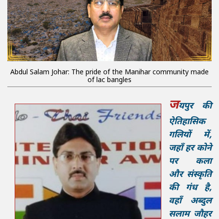
Abdul Salam Johar: The pride of the Manihar community made
of lac bangles
ज
यपुर की
ऐतिहासिक
गलियों में,
जहाँ हर कोने
पर कला
और संस्कृति
की गंध है,
वहाँ अब्दुल
सलाम जौहर