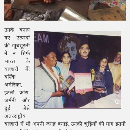
उनके बनाए
गए उत्पादों
की ख़ूबसूरती
ने न सिर्फ़
भारत के
बाज़ारों में,
बल्कि
अमेरिका,
इटली, फ़्रांस,
जर्मनी और
दुबई जैसे
अंतरराष्ट्रीय
बाज़ारों में भी अपनी जगह बनाई. उनकी चूड़ियों की मांग इतनी