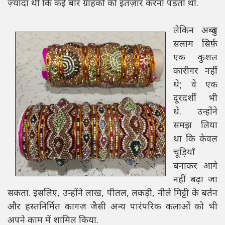
ज़्यादा थी कि कई बार ग्राहकों को इंतज़ार करना पड़ता था.
लेकिन अब्दुल
सलाम सिर्फ़
एक कुशल
कारीगर नहीं
थे; वे एक
दूरदर्शी भी
थे. उन्होंने
समझ लिया
था कि केवल
चूड़ियाँ
बनाकर आगे
नहीं बढ़ा जा
सकता. इसलिए, उन्होंने लाख, पीतल, लकड़ी, नीले मिट्टी के बर्तन
और हस्तनिर्मित कागज़ जैसी अन्य पारंपरिक कलाओं को भी
अपने काम में शामिल किया.