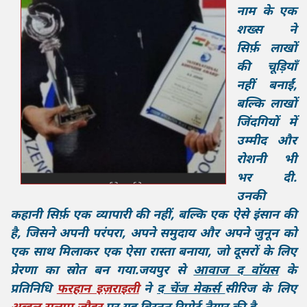
नाम के एक
शख्स ने
सिर्फ़ लाखों
की चूड़ियाँ
नहीं बनाईं,
बल्कि लाखों
जिंदगियों में
उम्मीद और
रोशनी भी
भर दी.
उनकी
कहानी सिर्फ़ एक व्यापारी की नहीं, बल्कि एक ऐसे इंसान की
है, जिसने अपनी परंपरा, अपने समुदाय और अपने जुनून को
एक साथ मिलाकर एक ऐसा रास्ता बनाया, जो दूसरों के लिए
प्रेरणा का स्रोत बन गया.जयपुर से
आवाज द वाॅयस
के
प्रतिनिधि
फरहान इज़राइली
ने
द चेंज मेकर्स
सीरिज के लिए