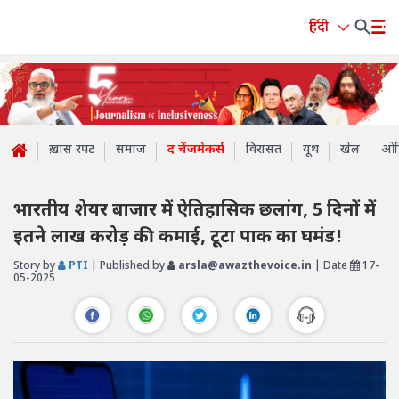
हिंदी
ख़ास रपट
समाज
द चेंजमेकर्स
विरासत
यूथ
खेल
ओप
भारतीय शेयर बाजार में ऐतिहासिक छलांग, 5 दिनों में
इतने लाख करोड़ की कमाई, टूटा पाक का घमंड!
Story by
PTI
| Published by
arsla@awazthevoice.in
| Date
17-
05-2025