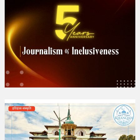
इतिहास-संस्कृति