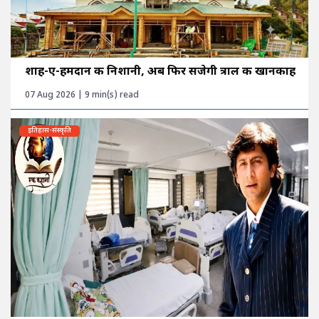
शाह-ए-हमदान की निशानी, अब फिर सजेगी त्राल की खानकाह
07 Aug 2026 | 9 min(s) read
इतिहास-संस्कृति