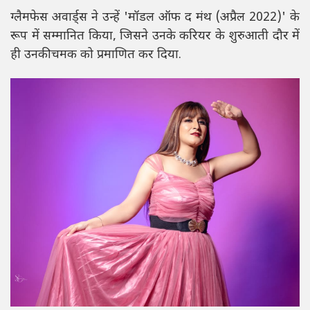
ग्लैमफेस अवार्ड्स ने उन्हें 'मॉडल ऑफ द मंथ (अप्रैल 2022)' के
रूप में सम्मानित किया, जिसने उनके करियर के शुरुआती दौर में
ही उनकी चमक को प्रमाणित कर दिया.