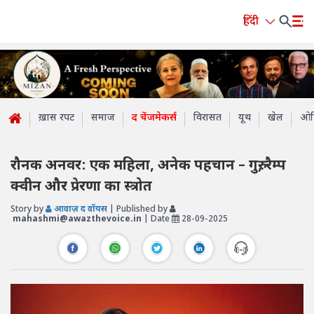
हिंदी
ख़ास रपट
समाज
द चेंजमेकर्स
विरासत
यूथ
खेल
ओप
रौनक अनवर: एक महिला, अनेक पहचान – गुरु, रैम्प
क्वीन और प्रेरणा का स्त्रोत
Story by
आवाज़ द वॉयस
| Published by
mahashmi@awazthevoice.in
| Date
28-09-2025