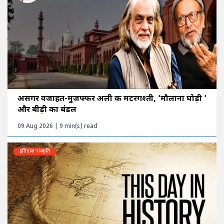
असगर वजाहत-मुजफ्फर अली की मटरगश्ती, ‘मौलाना घोड़ी ’
और बीड़ी का बंडल
09 Aug 2026 | 9 min(s) read
इतिहास-संस्कृति