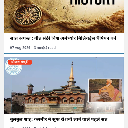
सात अगस्त : गीत सेठी विश्व अमेच्योर बिलियर्ड्स चैंपियन बने
07 Aug 2026 | 3 min(s) read
इतिहास-संस्कृति
बुलबुल शाह: कश्मीर में सूफी रोशनी लाने वाले पहले संत