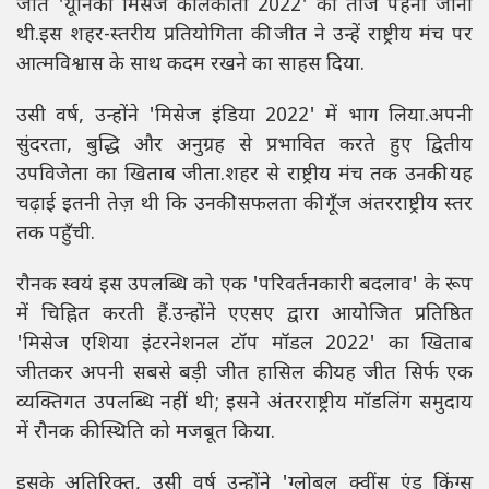
जीत 'यूनिका मिसेज कोलकाता 2022' का ताज पहना जाना
थी.इस शहर-स्तरीय प्रतियोगिता की जीत ने उन्हें राष्ट्रीय मंच पर
आत्मविश्वास के साथ कदम रखने का साहस दिया.
उसी वर्ष, उन्होंने 'मिसेज इंडिया 2022' में भाग लिया.अपनी
सुंदरता, बुद्धि और अनुग्रह से प्रभावित करते हुए द्वितीय
उपविजेता का खिताब जीता.शहर से राष्ट्रीय मंच तक उनकी यह
चढ़ाई इतनी तेज़ थी कि उनकी सफलता की गूँज अंतरराष्ट्रीय स्तर
तक पहुँची.
रौनक स्वयं इस उपलब्धि को एक 'परिवर्तनकारी बदलाव' के रूप
में चिह्नित करती हैं.उन्होंने एएसए द्वारा आयोजित प्रतिष्ठित
'मिसेज एशिया इंटरनेशनल टॉप मॉडल 2022' का खिताब
जीतकर अपनी सबसे बड़ी जीत हासिल की.यह जीत सिर्फ एक
व्यक्तिगत उपलब्धि नहीं थी; इसने अंतरराष्ट्रीय मॉडलिंग समुदाय
में रौनक की स्थिति को मजबूत किया.
इसके अतिरिक्त, उसी वर्ष उन्होंने 'ग्लोबल क्वींस एंड किंग्स