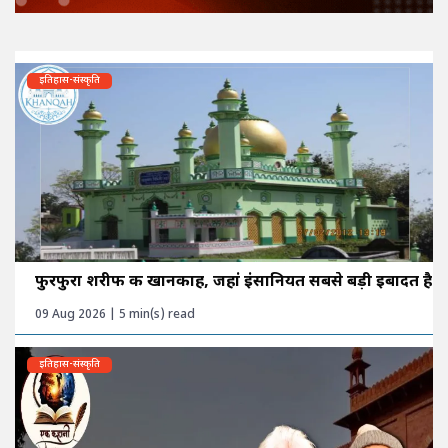
इतिहास-संस्कृति
फुरफुरा शरीफ की खानकाह, जहां इंसानियत सबसे बड़ी इबादत है
09 Aug 2026 | 5 min(s) read
इतिहास-संस्कृति