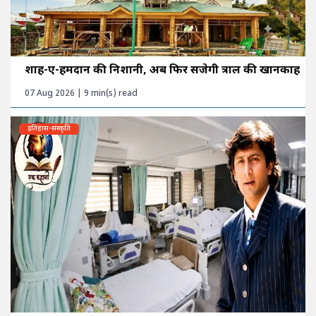
शाह-ए-हमदान की निशानी, अब फिर सजेगी त्राल की खानकाह
07 Aug 2026 | 9 min(s) read
इतिहास-संस्कृति