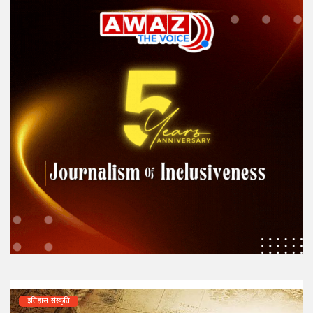
इतिहास-संस्कृति