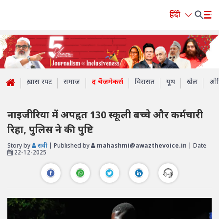
हिंदी
ख़ास रपट
समाज
द चेंजमेकर्स
विरासत
यूथ
खेल
ओप
नाइजीरिया में अपहृत 130 स्कूली बच्चे और कर्मचारी
रिहा, पुलिस ने की पुष्टि
Story by
रावी
| Published by
mahashmi@awazthevoice.in
| Date
22-12-2025