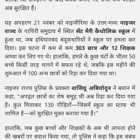
बताया कि अपहरण के बाद बंधक बनाए गए सभी शेष पीड़ित
अब सुरक्षित हैं।
यह अपहरण 21 नवंबर को नाइजीरिया के उत्तर-मध्य
नाइजर
राज्य
के पापिरी समुदाय में स्थित
सेंट मैरी कैथोलिक स्कूल
में
हुआ था, जब हथियारबंद बंदूकधारियों ने स्कूल पर हमला कर
दिया। इस घटना में कम से कम
303 छात्र और 12 शिक्षक
अगवा कर लिए गए थे। हालांकि, हमले के कुछ घंटों के भीतर 50
बच्चे किसी तरह भागने में सफल रहे थे, जबकि इस महीने की
शुरुआत में 100 अन्य छात्रों को रिहा कर दिया गया था।
नाइजर राज्य पुलिस के प्रवक्ता
वासियू अबियोदुन
ने बयान में
कहा, “अपहृत छात्रों का शेष समूह भी अब रिहा कर दिया गया
है। कुल मिलाकर 130 पीड़ितों—जिसमें स्कूल का स्टाफ भी
शामिल है—को सुरक्षित मुक्त कराया गया है।”
हालांकि, जब कुछ बच्चों और शिक्षकों के अब भी लापता होने
की खबरों पर सवाल किया गया, तो पुलिस ने कहा कि इस संबंध