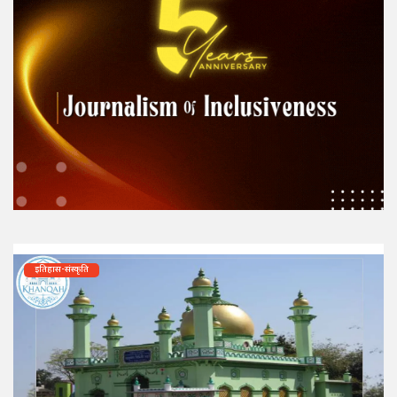
इतिहास-संस्कृति