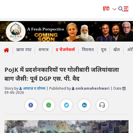
हिंदी
ख़ास रपट
समाज
द चेंजमेकर्स
विरासत
यूथ
खेल
ओप
PoJK में प्रदर्शनकारियों पर गोलीबारी जलियांवाला
बाग जैसी: पूर्व DGP एस. पी. वैद
Story by
आवाज़ द वॉयस
| Published by
onikamaheshwari
| Date
09-06-2026