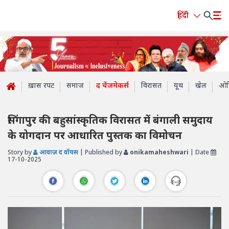
हिंदी
ख़ास रपट
समाज
द चेंजमेकर्स
विरासत
यूथ
खेल
ओप
सिंगापुर की बहुसांस्कृतिक विरासत में बंगाली समुदाय
के योगदान पर आधारित पुस्तक का विमोचन
Story by
आवाज़ द वॉयस
| Published by
onikamaheshwari
| Date
17-10-2025