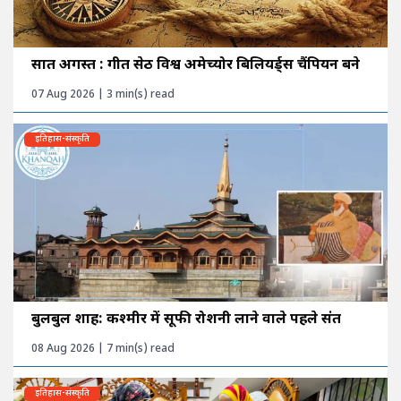
सात अगस्त : गीत सेठी विश्व अमेच्योर बिलियर्ड्स चैंपियन बने
07 Aug 2026 | 3 min(s) read
इतिहास-संस्कृति
बुलबुल शाह: कश्मीर में सूफी रोशनी लाने वाले पहले संत
08 Aug 2026 | 7 min(s) read
इतिहास-संस्कृति