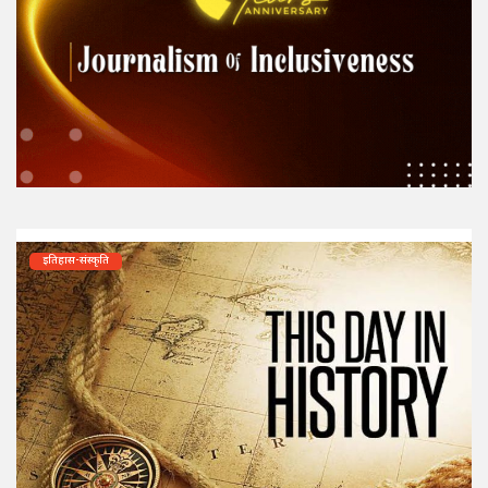
इतिहास-संस्कृति