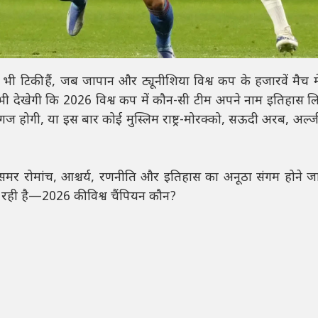
भी टिकी हैं, जब जापान और ट्यूनीशिया विश्व कप के हजारवें मैच म
भी देखेगी कि 2026 विश्व कप में कौन-सी टीम अपने नाम इतिहास ल
दिग्गज होगी, या इस बार कोई मुस्लिम राष्ट्र-मोरक्को, सऊदी अरब, अल्
मर रोमांच, आश्चर्य, रणनीति और इतिहास का अनूठा संगम होने जा
रही है—2026 की विश्व चैंपियन कौन?