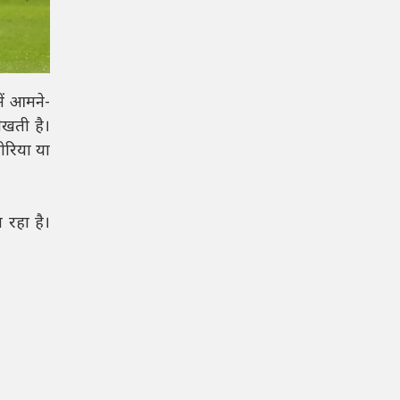
ें आमने-
िखती है।
जीरिया या
 रहा है।