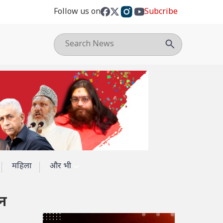
Follow us on
Subcribe
महिला
और भी
ौन