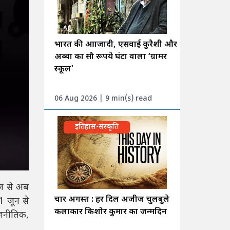
भारत की आाजादी, एसवाई कुरैशी और
अब्बा का सौ रूपये घंटा वाला ‘ग्रामर
स्कूल'
06 Aug 2026 | 9 min(s) read
इतिहास-संस्कृति
ज़ से अब
चार अगस्त : हर दिल अजीज चुलबुले
1 जून से
कलाकार किशोर कुमार का जन्मदिन
ाजनीतिक,