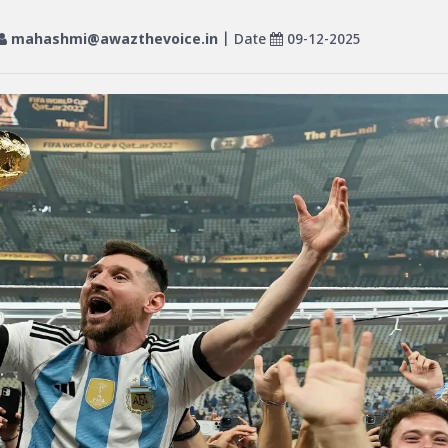
mahashmi@awazthevoice.in
| Date
09-12-2025