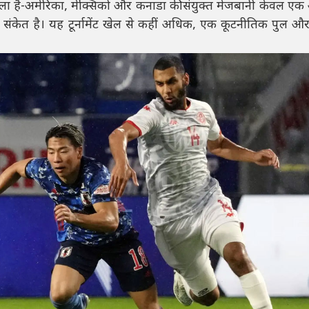
ें फैला है-अमेरिका, मेक्सिको और कनाडा की संयुक्त मेजबानी केवल 
ा संकेत है। यह टूर्नामेंट खेल से कहीं अधिक, एक कूटनीतिक पुल औ