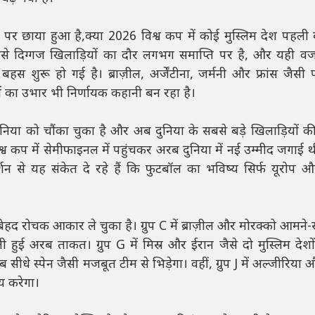
 छाया हुआ है,क्या 2026 विश्व कप में कोई मुस्लिम देश पहली ब
ैसे दिग्गज खिलाड़ियों का दौर लगभग समाप्ति पर है, और यही व
 शुरू हो गई है। ब्राज़ील, अर्जेंटीना, जर्मनी और फ्रांस जैसी 
ं का उभार भी निर्णायक कहानी बन रहा है।
निया को चौंका चुका है और अब दुनिया के सबसे बड़े खिलाड़ियों की
िश्व कप में सेमीफाइनल में पहुंचकर अरब दुनिया में नई उम्मीद जगाई 
्शन से यह संकेत दे रहे हैं कि फुटबॉल का भविष्य सिर्फ यूरोप औ
ेज बेहद रोचक आकार ले चुका है। ग्रुप C में ब्राज़ील और मोरक्को आमन
हुई अरब ताकत। ग्रुप G में मिस्र और ईरान जैसे दो मुस्लिम देशो
सीधे स्पेन जैसी मजबूत टीम से भिड़ेगा। वहीं, ग्रुप J में अल्जीरिया 
तय करेगा।