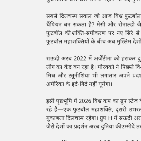
सबसे दिलचस्प सवाल जो आज विश्व फुटबॉल पर
चैंपियन बन सकता है? मेसी और रोनाल्डो ज
फुटबॉल की शक्ति-समीकरण पर नए सिरे से बहस
फुटबॉल महाशक्तियों के बीच अब मुस्लिम देशो
सऊदी अरब 2022 में अर्जेंटीना को हराकर दु
लीग का केंद्र बन रहा है। मोरक्को ने पिछले व
मिस्र और ट्यूनीशिया भी लगातार अपने प्रदर
अमेरिका के इर्द-गिर्द नहीं घूमेगा।
इसी पृष्ठभूमि में 2026 विश्व कप का ग्रुप स्ट
रहे हैं—एक फुटबॉल महाशक्ति, दूसरी उभरती 
मुकाबला दिलचस्प रहेगा। ग्रुप H में सऊदी अरब 
जैसे देशों का प्रदर्शन अरब दुनिया की उम्मीदें 