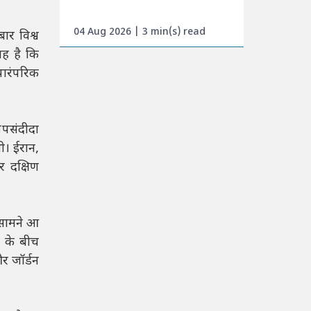
04 Aug 2026 | 3 min(s) read
ार विश्व
जह है कि
पारंपरिक
 पसंदीदा
थी। ईरान,
र दक्षिण
े-सामने आ
ं के बीच
और जॉर्डन