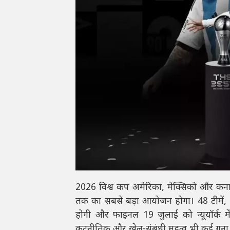
2026 विश्व कप अमेरिका, मेक्सिको और कना
तक का सबसे बड़ा आयोजन होगा। 48 टीमें, 1
होगी और फाइनल 19 जुलाई को न्यूयॉर्क मे
कूटनीतिक और खेल-संबंधी महत्व भी कई गुना 