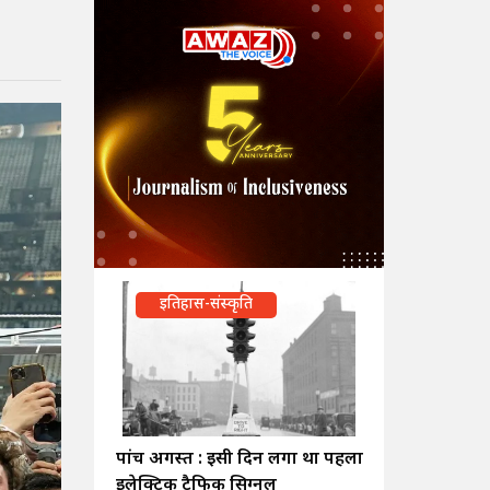
इतिहास-संस्कृति
पांच अगस्त : इसी दिन लगा था पहला
इलेक्ट्रिक ट्रैफिक सिग्नल