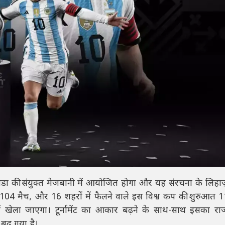
डा की संयुक्त मेजबानी में आयोजित होगा और यह संरचना के लिहा
04 मैच, और 16 शहरों में फैलने वाले इस विश्व कप की शुरुआत 1
ं खेला जाएगा। टूर्नामेंट का आकार बढ़ने के साथ-साथ इसका र
बढ़ गया है।