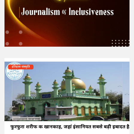
इतिहास-संस्कृति
फुरफुरा शरीफ की खानकाह, जहां इंसानियत सबसे बड़ी इबादत है