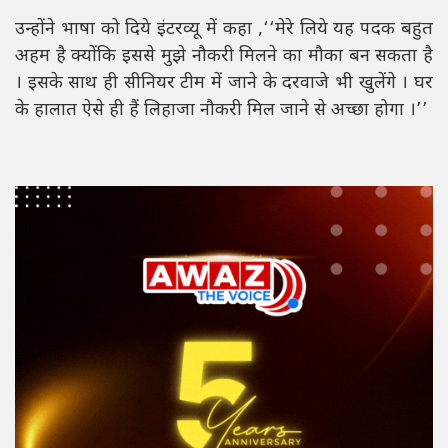
उन्होंने भाषा को दिये इंटरव्यू में कहा ,‘‘मेरे लिये यह पदक बहुत
अहम है क्योंकि इससे मुझे नौकरी मिलने का मौका बन सकता है
। इसके साथ ही सीनियर टीम में जाने के दरवाजे भी खुलेंगे । घर
के हालात ऐसे ही हैं लिहाजा नौकरी मिल जाने से अच्छा होगा ।’’