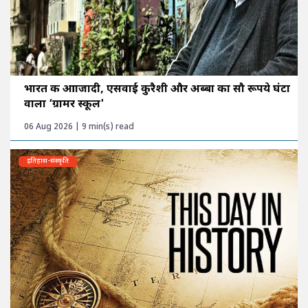
भारत की आाजादी, एसवाई कुरैशी और अब्बा का सौ रूपये घंटा
वाला ‘ग्रामर स्कूल'
06 Aug 2026 | 9 min(s) read
इतिहास-संस्कृति