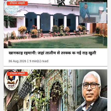
इतिहास-संस्कृति
खानकाह रहमानी: जहां तालीम से तरक्की की नई राह खुली
06 Aug 2026 | 9 min(s) read
इतिहास-संस्कृति