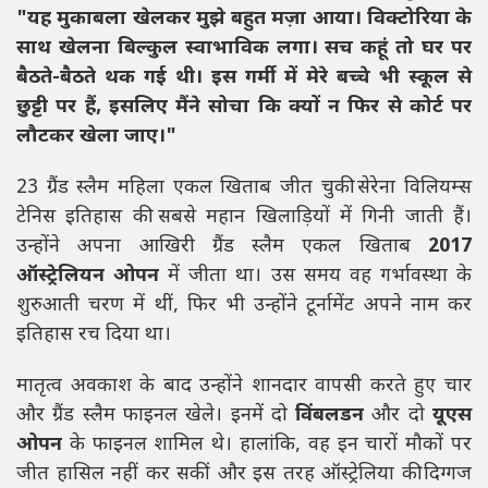
"यह मुकाबला खेलकर मुझे बहुत मज़ा आया। विक्टोरिया के
साथ खेलना बिल्कुल स्वाभाविक लगा। सच कहूं तो घर पर
बैठते-बैठते थक गई थी। इस गर्मी में मेरे बच्चे भी स्कूल से
छुट्टी पर हैं, इसलिए मैंने सोचा कि क्यों न फिर से कोर्ट पर
लौटकर खेला जाए।"
23 ग्रैंड स्लैम महिला एकल खिताब जीत चुकी सेरेना विलियम्स
टेनिस इतिहास की सबसे महान खिलाड़ियों में गिनी जाती हैं।
उन्होंने अपना आखिरी ग्रैंड स्लैम एकल खिताब
2017
ऑस्ट्रेलियन ओपन
में जीता था। उस समय वह गर्भावस्था के
शुरुआती चरण में थीं, फिर भी उन्होंने टूर्नामेंट अपने नाम कर
इतिहास रच दिया था।
मातृत्व अवकाश के बाद उन्होंने शानदार वापसी करते हुए चार
और ग्रैंड स्लैम फाइनल खेले। इनमें दो
विंबलडन
और दो
यूएस
ओपन
के फाइनल शामिल थे। हालांकि, वह इन चारों मौकों पर
जीत हासिल नहीं कर सकीं और इस तरह ऑस्ट्रेलिया की दिग्गज