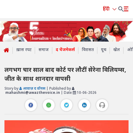
हिंदी
ख़ास रपट
समाज
द चेंजमेकर्स
विरासत
यूथ
खेल
ओप
लगभग चार साल बाद कोर्ट पर लौटीं सेरेना विलियम्स,
जीत के साथ शानदार वापसी
Story by
आवाज़ द वॉयस
| Published by
mahashmi@awazthevoice.in
| Date
10-06-2026