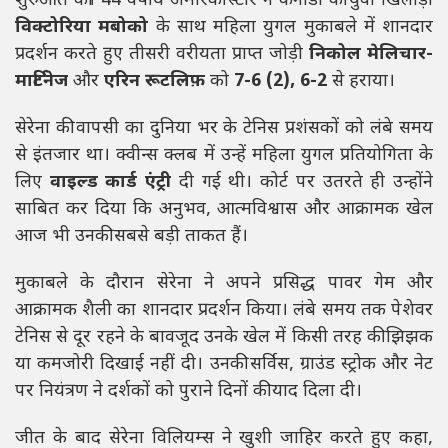
शुरुआत की। 44 वर्षीय अमेरिकी स्टार ने कनाडा की युवा खिलाड़ी
विक्टोरिया मबोको
के साथ महिला युगल मुकाबले में शानदार
प्रदर्शन करते हुए तीसरी वरीयता प्राप्त जोड़ी
निकोल मेलिचार-
मार्टिनेज
और
एरिन रूटलिफ़
को
7-6 (2), 6-2
से हराया।
सेरेना की वापसी का दुनिया भर के टेनिस प्रशंसकों को लंबे समय
से इंतजार था। क्वीन्स क्लब में उन्हें महिला युगल प्रतियोगिता के
लिए
वाइल्ड कार्ड एंट्री
दी गई थी। कोर्ट पर उतरते ही उन्होंने
साबित कर दिया कि अनुभव, आत्मविश्वास और आक्रामक खेल
आज भी उनकी सबसे बड़ी ताकत हैं।
मुकाबले के दौरान सेरेना ने अपने प्रसिद्ध पावर गेम और
आक्रामक शैली का शानदार प्रदर्शन किया। लंबे समय तक पेशेवर
टेनिस से दूर रहने के बावजूद उनके खेल में किसी तरह की झिझक
या कमजोरी दिखाई नहीं दी। उनकी सर्विस, ग्राउंड स्ट्रोक और नेट
पर नियंत्रण ने दर्शकों को पुराने दिनों की याद दिला दी।
जीत के बाद सेरेना विलियम्स ने खुशी जाहिर करते हुए कहा,