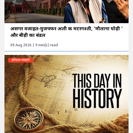
असगर वजाहत-मुजफ्फर अली की मटरगश्ती, ‘मौलाना घोड़ी ’
और बीड़ी का बंडल
09 Aug 2026 | 9 min(s) read
इतिहास-संस्कृति