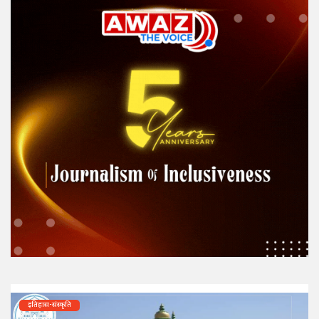
इतिहास-संस्कृति