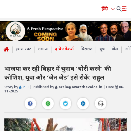
हिंदी
ख़ास रपट
समाज
द चेंजमेकर्स
विरासत
यूथ
खेल
ओप
भाजपा कर रही बिहार में चुनाव ‘चोरी करने’ की
कोशिश, युवा और ‘जेन जेड’ इसे रोकें: राहुल
Story by
PTI
| Published by
arsla@awazthevoice.in
| Date
06-
11-2025