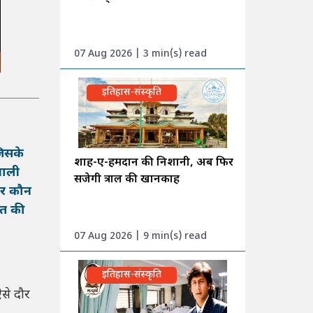
07 Aug 2026 | 3 min(s) read
इतिहास-संस्कृति
जिसके
शाह-ए-हमदान की निशानी, अब फिर
वाली
सजेगी त्राल की खानकाह
िर कौन
यत की
07 Aug 2026 | 9 min(s) read
इतिहास-संस्कृति
से दौर