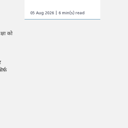
05 Aug 2026 | 6 min(s) read
क्षा को
र
र्फ़