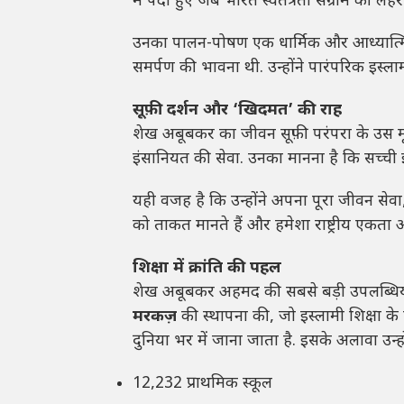
में पैदा हुए जब भारत स्वतंत्रता संग्राम की लहर 
उनका पालन-पोषण एक धार्मिक और आध्यात्मिक
समर्पण की भावना थी. उन्होंने पारंपरिक इस्ल
सूफ़ी दर्शन और ‘खिदमत’ की राह
शेख अबूबकर का जीवन सूफ़ी परंपरा के उस 
इंसानियत की सेवा. उनका मानना है कि सच्ची इब
यही वजह है कि उन्होंने अपना पूरा जीवन सेवा
को ताकत मानते हैं और हमेशा राष्ट्रीय एकता
शिक्षा में क्रांति की पहल
शेख अबूबकर अहमद की सबसे बड़ी उपलब्धियों में श
मरकज़
की स्थापना की, जो इस्लामी शिक्षा 
दुनिया भर में जाना जाता है. इसके अलावा उन्ह
12,232 प्राथमिक स्कूल