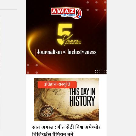
इतिहास-संस्कृति
सात अगस्त : गीत सेठी विश्व अमेच्योर
बिलियर्ड्स चैंपियन बने