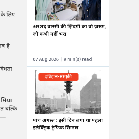
 के लिए
अरशद वारसी की ज़िंदगी का वो ज़ख्म,
जो कभी नहीं भरा
ब है
07 Aug 2026 | 9 min(s) read
िविधता
इतिहास-संस्कृति
ामिया
रत बल्कि
ैं—
पांच अगस्त : इसी दिन लगा था पहला
इलेक्ट्रिक ट्रैफिक सिग्नल