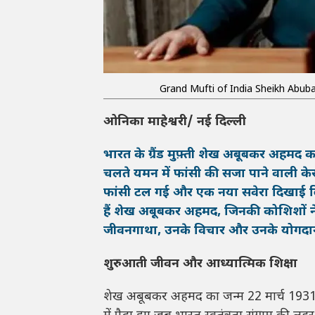
Grand Mufti of India Sheikh Abub
ओनिका माहेश्वरी/ नई दिल्ली
भारत के ग्रैंड मुफ़्ती शेख अबूबकर अहमद क
चलते यमन में फांसी की सजा पाने वाली के
फांसी टल गई और एक नया सवेरा दिखाई 
हैं शेख अबूबकर अहमद, जिनकी कोशिशों न
जीवनगाथा, उनके विचार और उनके योगदान के 
शुरुआती जीवन और आध्यात्मिक शिक्षा
शेख अबूबकर अहमद का जन्म 22 मार्च 1931 क