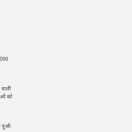
,000
 वाली
ाओं को
 पूंजी