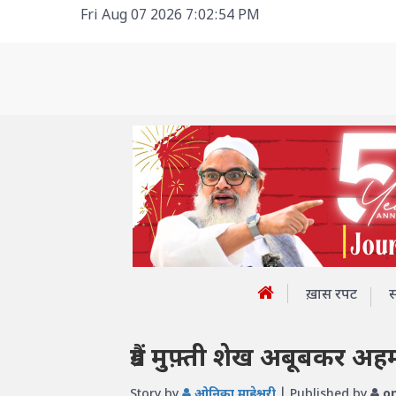
Fri Aug 07 2026 7:02:54 PM
ख़ास रपट
ग्रैंड मुफ़्ती शेख अबूबकर 
Story by
ओनिका माहेश्वरी
| Published by
on