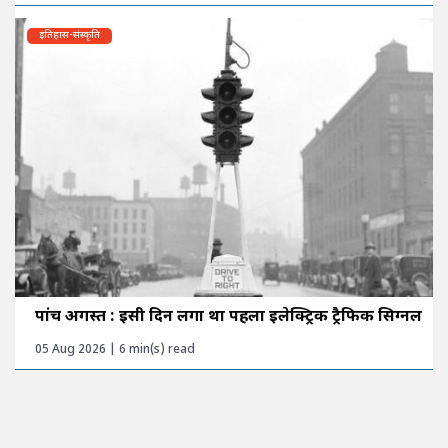
इतिहास-संस्कृति
पांच अगस्त : इसी दिन लगा था पहला इलेक्ट्रिक ट्रैफिक सिग्नल
05 Aug 2026 | 6 min(s) read