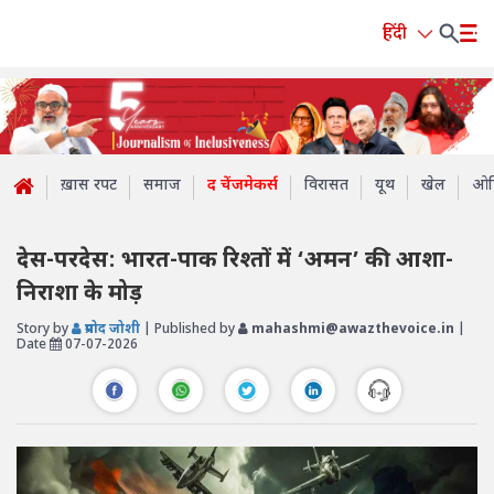
हिंदी
ख़ास रपट
समाज
द चेंजमेकर्स
विरासत
यूथ
खेल
ओप
देस-परदेस: भारत-पाक रिश्तों में ‘अमन’ की आशा-
निराशा के मोड़
Story by
प्रमोद जोशी
| Published by
mahashmi@awazthevoice.in
|
Date
07-07-2026