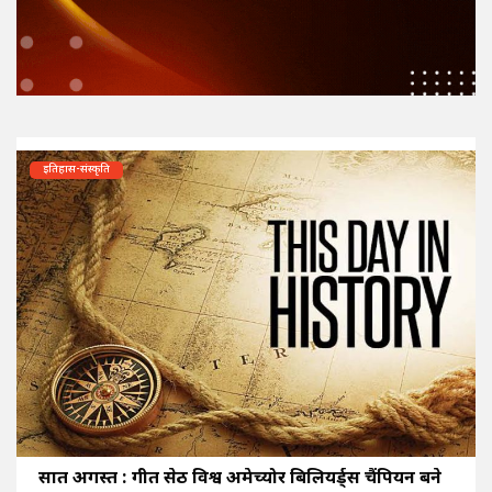
इतिहास-संस्कृति
सात अगस्त : गीत सेठी विश्व अमेच्योर बिलियर्ड्स चैंपियन बने