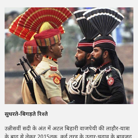
सुधरते-बिगड़ते रिश्ते
उन्नीसवीं सदी के अंत में अटल बिहारी वाजपेयी की लाहौर-यात्रा
के बाद से लेकर 2015तक, कई तरह के उतार-चढ़ाव के बावज़ूद