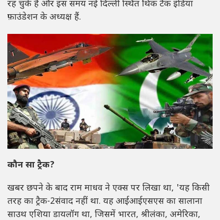
रह चुके हैं और इस समय नई दिल्ली स्थित थिंक टैंक इंडिया
फ़ाउंडेशन के अध्यक्ष हैं.
कौन सा ट्रैक?
खबर छपने के बाद राम माधव ने एक्स पर लिखा था, 'यह किसी
तरह का ट्रैक-2संवाद नहीं था. यह आईआईएसएस का सालाना
साउथ एशिया डायलॉग था, जिसमें भारत, श्रीलंका, अमेरिका,