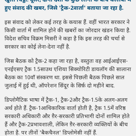
खुली चिट्ठी. दूसरे, दोनों देशों के कुछ लोगों के बीच कोलंबो में
हुए संवाद की खबर, जिसे 'ट्रैक-2वार्ता' बताया जा रहा है.
इस संवाद को लेकर कई तरह के कयास हैं. वहीं भारत सरकार ने
किसी वार्ता में शामिल होने की खबरों का जोरदार खंडन किया है.
विदेश सचिव विक्रम मिसरी ने कहा है कि इस तरह की चर्चा से
सरकार का कोई लेना-देना नहीं है.
जिस बैठक को ट्रैक-2 कहा जा रहा है, वस्तुतः वह आईआईएस-
एनईएसए ट्रैक 1.5साउथ एशिया सिक्योरिटी डायलॉग की सालाना
बैठक का 10वाँ संस्करण था. इससे पिछली बैठक पिछले साल
जुलाई में हुई थी, ऑपरेशन सिंदूर के सिर्फ़ दो महीने बाद.
डिप्लोमैटिक भाषा में ट्रैक-1, ट्रैक-2और ट्रैक-1.5के अलग-अलग
अर्थ होते हैं. ट्रैक-1आधिकारिक वार्ता होती है, ट्रैक 1.5में वरिष्ठ
सरकारी अधिकारी और ग़ैर-सरकारी प्रतिभागी दोनों शामिल होते
हैं और ट्रैक-2प्रभावशाली, लेकिन ग़ैर-सरकारी व्यक्तियों के बीच
होता है. पर तीनों 'बैकचैनल' डिप्लोमेसी नहीं हैं.