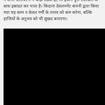
में अगर वातावरण में थोड़ी ठंडक हो, तो इंसान पूरी एकाग्रता के
साथ इबादत कर पाता है। किदाना डेवलपमेंट कंपनी द्वारा किया
गया यह काम न केवल गर्मी के तनाव को कम करेगा, बल्कि
हाजियों के अनुभव को भी सुखद बनाएगा।