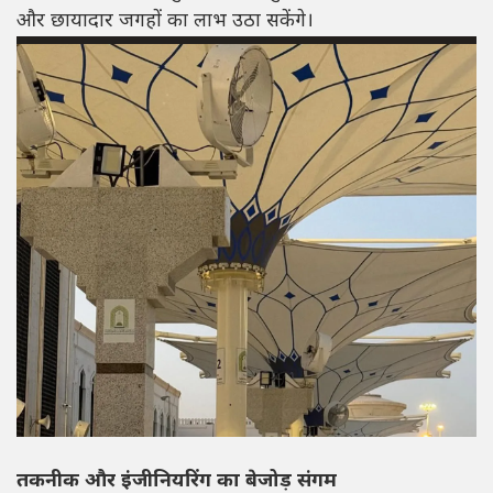
और छायादार जगहों का लाभ उठा सकेंगे।
तकनीक और इंजीनियरिंग का बेजोड़ संगम