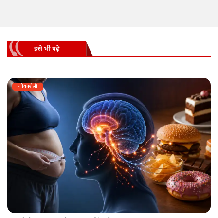
इसे भी पढ़े
जीवनशैली