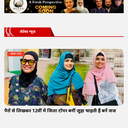
लेटेस्ट न्यूज़
ख़ास रपट
पैरों से लिखकर 12वीं में जिला टॉपर बनीं जुहा चाहती हैं बनें जज