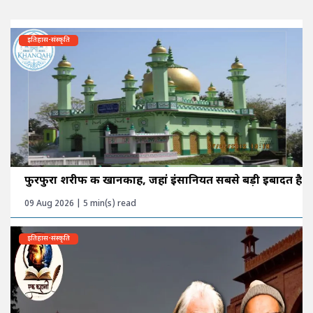
इतिहास-संस्कृति
फुरफुरा शरीफ की खानकाह, जहां इंसानियत सबसे बड़ी इबादत है
09 Aug 2026 | 5 min(s) read
इतिहास-संस्कृति