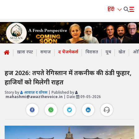
हिंदी
ख़ास रपट
समाज
द चेंजमेकर्स
विरासत
यूथ
खेल
ओप
हज 2026: तपते रेगिस्तान में तकनीक की ठंडी फुहार,
हाजियों को मिलेगी राहत
Story by
आवाज़ द वॉयस
| Published by
mahashmi@awazthevoice.in
| Date
09-05-2026