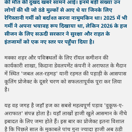
की मौत की दुखद खबरें सामने आईं। इनमें बड़ी संख्या उन
लोगों की थी जो ठंडे मुल्कों से आए थे या जिनके लिए
रेगिस्तानी गर्मी को बर्दाश्त करना नामुमकिन था। 2025 में भी
गर्मी ने अपना भयावह रूप दिखाया था, लेकिन 2026 के हज
सीजन के लिए सऊदी सरकार ने सुरक्षा और राहत के
इंतजामों को एक नए स्तर पर पहुँचा दिया है।
मक्का शहर और पवित्र स्थलों के लिए रॉयल कमीशन की
कार्यकारी शाखा, किदाना डेवलपमेंट कंपनी ने अराफात के मैदान
में स्थित 'जबल अल-रहमह' यानी रहमत की पहाड़ी के आसपास
कूलिंग प्रोजेक्ट के दूसरे चरण को सफलतापूर्वक पूरा कर लिया
है।
यह वह जगह है जहाँ हज का सबसे महत्वपूर्ण पड़ाव 'वुकूफ-ए-
अराफात' संपन्न होता है। यहाँ लाखों हाजी खुले आसमान के नीचे
इबादत के लिए जमा होते हैं। इस बार का प्रोजेक्ट इतना विशाल
है कि पिछले साल के मुकाबले पांच गुना ज्यादा हाजी अब ठंडी