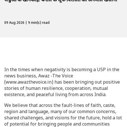
पांडुआ की खानकाह: बंगाल की सूफी विरासत का अनमोल खजाना
09 Aug 2026 | 9 min(s) read
In the times when negativity is becoming a USP in the
news business, Awaz -The Voice
(www.awazthevoice.in) has been bringing out positive
stories of human resilience, cooperation, mutual
existence, and peaceful living from across India.
We believe that across the fault-lines of faith, caste,
region and language, many of our common concerns,
shared challenges, and visions for the future, hold a lot
of potential for bringing people and communities