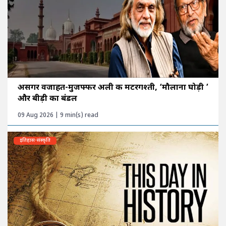
असगर वजाहत-मुजफ्फर अली की मटरगश्ती, ‘मौलाना घोड़ी ’
और बीड़ी का बंडल
09 Aug 2026 | 9 min(s) read
इतिहास-संस्कृति