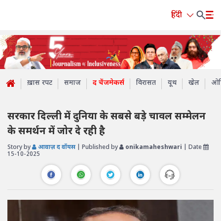
हिंदी
ख़ास रपट
समाज
द चेंजमेकर्स
विरासत
यूथ
खेल
ओप
सरकार दिल्ली में दुनिया के सबसे बड़े चावल सम्मेलन
के समर्थन में जोर दे रही है
Story by
आवाज़ द वॉयस
| Published by
onikamaheshwari
| Date
15-10-2025