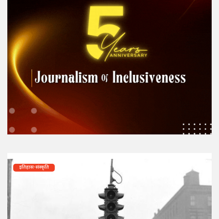
इतिहास-संस्कृति