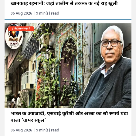
खानकाह रहमानी: जहां तालीम से तरक्की की नई राह खुली
06 Aug 2026 | 9 min(s) read
इतिहास-संस्कृति
भारत की आाजादी, एसवाई कुरैशी और अब्बा का सौ रूपये घंटा
वाला ‘ग्रामर स्कूल'
06 Aug 2026 | 9 min(s) read