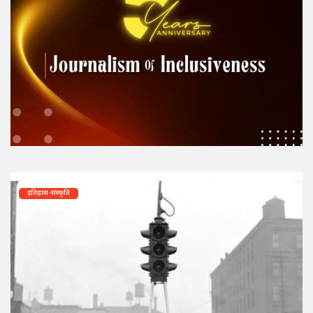
इतिहास-संस्कृति