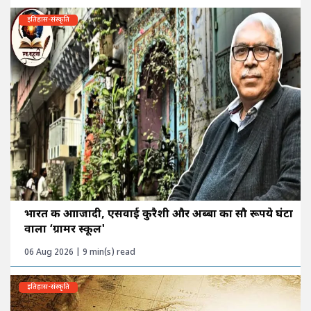
इतिहास-संस्कृति
भारत की आाजादी, एसवाई कुरैशी और अब्बा का सौ रूपये घंटा
वाला ‘ग्रामर स्कूल'
06 Aug 2026 | 9 min(s) read
इतिहास-संस्कृति