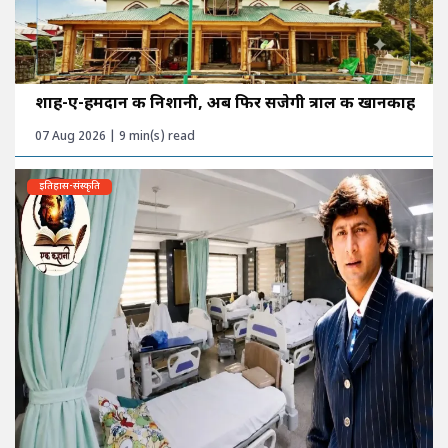
शाह-ए-हमदान की निशानी, अब फिर सजेगी त्राल की खानकाह
07 Aug 2026 | 9 min(s) read
इतिहास-संस्कृति