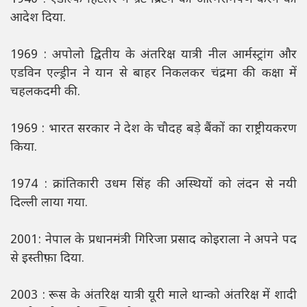
आदेश दिया.
1969 : अपोलो द्वितीय के अंतरिक्ष यात्री नील आर्मस्ट्रांग और
एडविन एल्ड्रीन ने यान से बाहर निकलकर चंद्रमा की कक्षा में
चहलकदमी की.
1969 : भारत सरकार ने देश के चौदह बड़े बैंकों का राष्ट्रीयकरण
किया.
1974 : क्रांतिकारी उधम सिंह की अस्थियों को लंदन से नयी
दिल्ली लाया गया.
2001: नेपाल के प्रधानमंत्री गिरिजा प्रसाद कोइराला ने अपने पद
से इस्तीफ़ा दिया.
2003 : रूस के अंतरिक्ष यात्री यूरी माले थान्को अंतरिक्ष में शादी