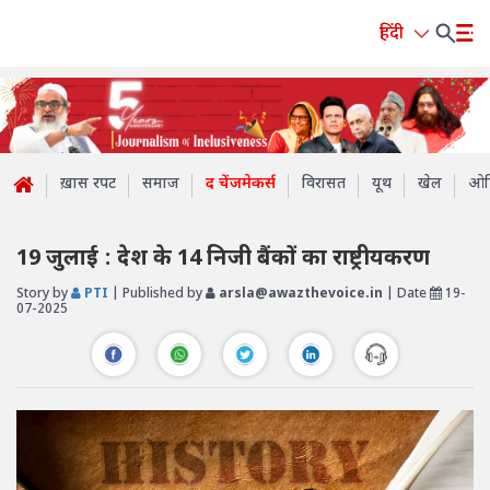
हिंदी
ख़ास रपट
समाज
द चेंजमेकर्स
विरासत
यूथ
खेल
ओप
19 जुलाई : देश के 14 निजी बैंकों का राष्ट्रीयकरण
Story by
PTI
| Published by
arsla@awazthevoice.in
| Date
19-
07-2025