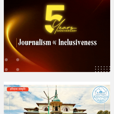
इतिहास-संस्कृति