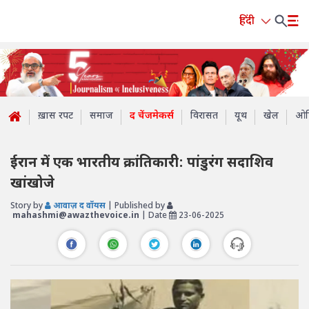
हिंदी
ख़ास रपट
समाज
द चेंजमेकर्स
विरासत
यूथ
खेल
ओप
ईरान में एक भारतीय क्रांतिकारी: पांडुरंग सदाशिव
खांखोजे
Story by
आवाज़ द वॉयस
| Published by
mahashmi@awazthevoice.in
| Date
23-06-2025