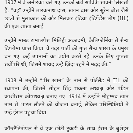
1907 में वे अमेरिका चले गए. उनकी बेटी सावित्री सावनी लिखती
हैं, “वहाँ उन्होंने तारकनाथ दास, खगन दास और सुरेन बोस जैसे
छात्रों से मुलाकात की और मिलकर इंडिया इंडिपेंडेंस लीग (IIL)
की एक शाखा बनाई.
उन्होंने माउंट टामालपैस मिलिट्री अकादमी, कैलिफोर्निया से सैन्य
डिप्लोमा प्राप्त किया. वे ग़दर पार्टी की गुप्त सैन्य शाखा के प्रमुख
बन गए. कई उपनामों का प्रयोग करते रहे. उनके लिए गुप्तता
सर्वोपरि थी, जिसने शायद उन्हें ज़िंदा रहने में मदद की.”
1908 में उन्होंने “पीर ख़ान” के नाम से पोर्टलैंड में IIL की
स्थापना की, जिसमें सोहन सिंह भकना अध्यक्ष और पंडित
काशीराम कोषाध्यक्ष बनाए गए. 1914 में उन्होंने मोहम्मद ख़ान
नाम से भारत लौटने की योजना बनाई, लेकिन परिस्थितियों ने
उन्हें ईरान पहुंचा दिया.
कॉन्स्टैंटिनोपल से वे एक छोटी टुकड़ी के साथ ईरान के बुशेहर