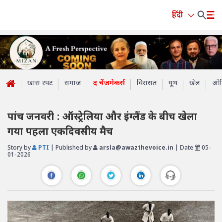
हिंदी
ख़ास रपट
समाज
द चेंजमेकर्स
विरासत
यूथ
खेल
ओप
पांच जनवरी : ऑस्ट्रेलिया और इंग्लैंड के बीच खेला
गया पहला एकदिवसीय मैच
Story by
PTI
| Published by
arsla@awazthevoice.in
| Date
05-
01-2026