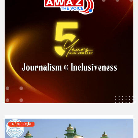
इतिहास-संस्कृति