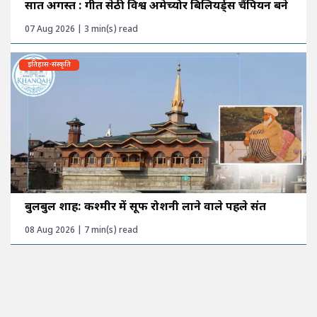
सात अगस्त : गीत सेठी विश्व अमेच्योर बिलियर्ड्स चैंपियन बने
07 Aug 2026 | 3 min(s) read
इतिहास-संस्कृति
बुलबुल शाह: कश्मीर में सूफी रोशनी लाने वाले पहले संत
08 Aug 2026 | 7 min(s) read