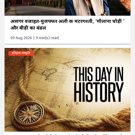
असगर वजाहत-मुजफ्फर अली की मटरगश्ती, ‘मौलाना घोड़ी ’
और बीड़ी का बंडल
09 Aug 2026 | 9 min(s) read
इतिहास-संस्कृति