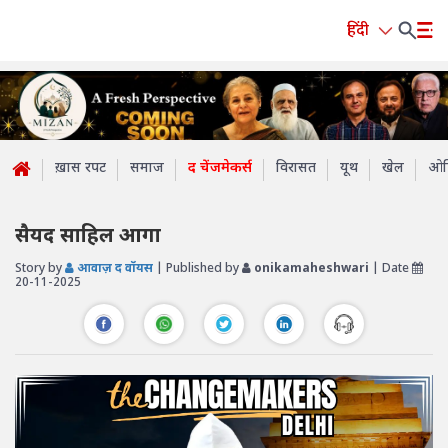
हिंदी
ख़ास रपट
समाज
द चेंजमेकर्स
विरासत
यूथ
खेल
ओप
सैयद साहिल आगा
Story by
आवाज़ द वॉयस
| Published by
onikamaheshwari
| Date
20-11-2025