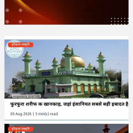
इतिहास-संस्कृति
फुरफुरा शरीफ की खानकाह, जहां इंसानियत सबसे बड़ी इबादत है
09 Aug 2026 | 5 min(s) read
इतिहास-संस्कृति