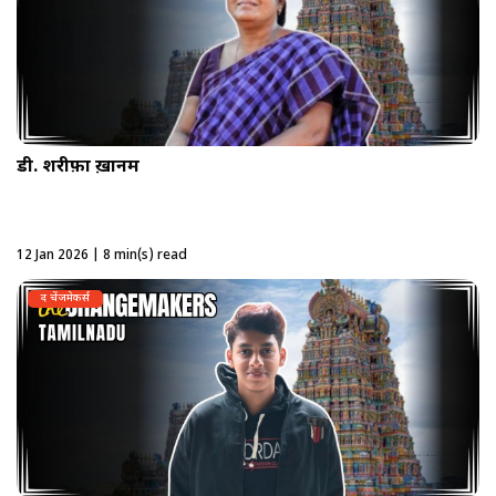
डी. शरीफ़ा ख़ानम
12 Jan 2026 | 8 min(s) read
द चेंजमेकर्स