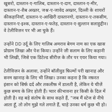
खुसरो, दास्तान-ए-गालिब, दास्तान-ए-दाग, दास्तान-ए-मीर,
दास्तान-ए-शैब अख्तर, जश्न-ए-जावेद अख्तर, दिल्ली के शायरों
की कहानियाँ, दास्तान-ए-आखिरी दास्तानगो, दास्तान-ए-तकसीम,
दास्तान-ए-इश्क, दास्तान-ए-फतेह, दास्तान-ए-सुल्तान सलाहुद्दीन।
वे टेलीविज़न पर भी आ चुके हैं।
उन्होंने DD उर्दू के लिए गालिब अमराव बेगम नाम का एक खास
प्रोग्राम लिखा और पेश किया। उन्होंने ज़ी सलाम के लिए कहानी
भी लिखी, जिसे एक डिटेल्ड सीरीज़ के तौर पर एयर किया गया।
टेलीविज़न के अलावा, उन्होंने बॉलीवुड फ़िल्मों परी खानाह और
सनम खानाह के लिए भी लिखा। उनका कहना है कि नफ़रत
इंसान को सिर्फ़ दर्द और तकलीफ़ में डालती है, लेकिन ये चीज़ें
कुछ समय के लिए होती हैं। प्यार की भावना हर किसी के दिल में
होती है। वह बड़े संतोष के साथ कहते हैं, “जब मैं स्टेज से नीचे
आता हूँ, तो लोग मुझे गले लगाते हैं, चाहे उनका धर्म कुछ भी हो।