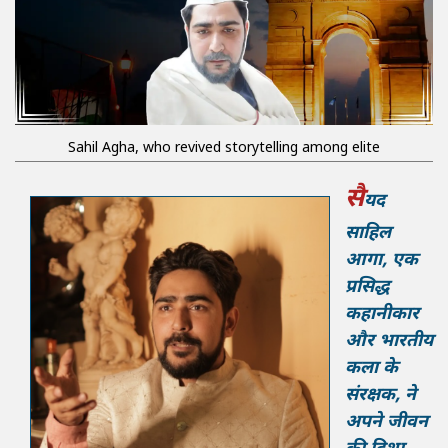
Sahil Agha, who revived storytelling among elite
सै
यद
साहिल
आगा, एक
प्रसिद्ध
कहानीकार
और भारतीय
कला के
संरक्षक, ने
अपने जीवन