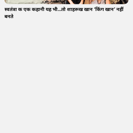
स्वतंत्रा की एक कहानी यह भी...तो शाहरूख खान ‘किंग खान’ नहीं
बनते
09 Aug 2026 | 8 min(s) read
इतिहास-संस्कृति
पांडुआ की खानकाह: बंगाल की सूफी विरासत का अनमोल खजाना
09 Aug 2026 | 9 min(s) read