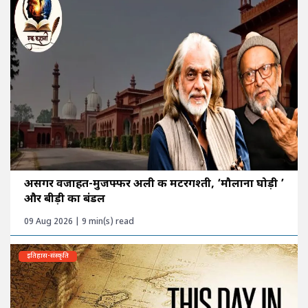
असगर वजाहत-मुजफ्फर अली की मटरगश्ती, ‘मौलाना घोड़ी ’
और बीड़ी का बंडल
09 Aug 2026 | 9 min(s) read
इतिहास-संस्कृति