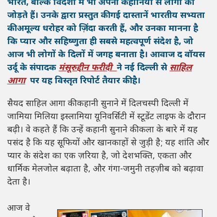
भारत, बल्कि विदेशों में भी अपनी कहानियों से लोगों को
जोड़ते हैं। उनके द्वारा प्रस्तुत की गई दास्तानें भारतीय सभ्यता
की अमूल्य धरोहर को ज़िंदा करती हैं, और उनका मानना है
कि प्यार और सहिष्णुता ही सबसे महत्वपूर्ण संदेश है, जो
आज भी लोगों के दिलों में जगह बनाता है। आवाज द वॉयस
उर्दू के संपादक
मंसूरुद्दीन फरीदी
ने नई दिल्ली से
साहिल
आगा
पर यह विस्तृत रिपोर्ट तैयार की है।
सैयद साहिल आगा की कहानी सुनाने में दिलचस्पी दिल्ली में
जामिया मिलिया इस्लामिया यूनिवर्सिटी में स्टूडेंट लाइफ के दौरान
बढ़ी। वे कहते हैं कि उन्हें कहानी सुनाने की कला के बारे में यह
पसंद है कि यह सूफियों और खानकाहों से जुड़ी है; यह शांति और
प्यार के संदेश का एक ज़रिया है, जो देशभक्ति, एकता और
धार्मिक मेलजोल बढ़ाता है, और गंगा-जमुनी तहज़ीब को बढ़ावा
देता है।
आज वे