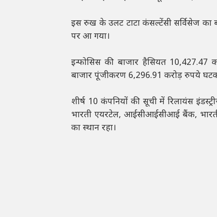
इस रुख के उलट टाटा कंसल्टेंसी सर्विसेज क
पर आ गया।
इन्फोसिस की बाजार हैसियत 10,427.47 करो
बाजार पूंजीकरण 6,296.91 करोड़ रुपये घटक
शीर्ष 10 कंपनियों की सूची में रिलायंस इंड
भारती एयरटेल, आईसीआईसीआई बैंक, भारतीय 
का स्थान रहा।