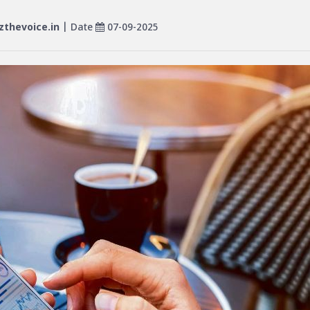
thevoice.in
| Date
07-09-2025