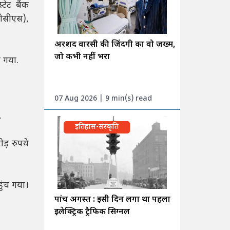
टेट बैंक
टीसीएस),
अरशद वारसी की ज़िंदगी का वो ज़ख्म,
जो कभी नहीं भरा
 गया.
07 Aug 2026 | 9 min(s) read
.
इतिहास-संस्कृति
़ रुपये
ुंच गया।
पांच अगस्त : इसी दिन लगा था पहला
इलेक्ट्रिक ट्रैफिक सिग्नल