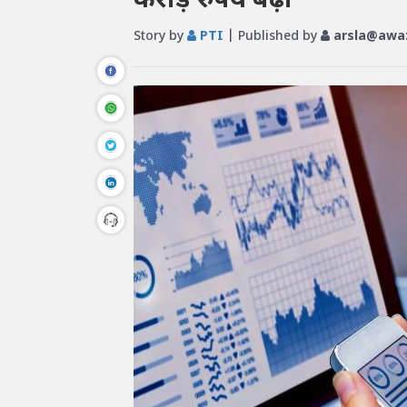
करोड़ रुपये बढ़ा
Story by
PTI
| Published by
arsla@awaz