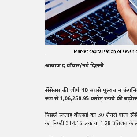
Market capitalization of seven 
आवाज द वॉयस/नई दिल्ली
सेंसेक्स की शीर्ष 10 सबसे मूल्यवान कंपनिय
रूप से 1,06,250.95 करोड़ रुपये की बढ़ोत
पिछले सप्ताह बीएसई का 30 शेयरों वाला सें
का निफ्टी 314.15 अंक या 1.28 प्रतिशत के ला