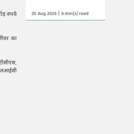
ड़ रुपये
05 Aug 2026 | 6 min(s) read
िलीवर का
 टीसीएस,
र एलआईसी