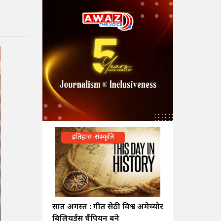
इतिहास-संस्कृति
सात अगस्त : गीत सेठी विश्व अमेच्योर
बिलियर्ड्स चैंपियन बने