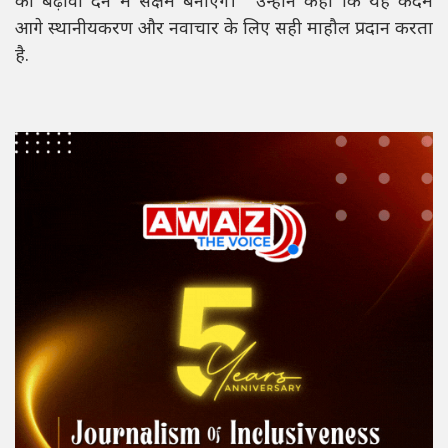
को बढ़ावा देने में सक्षम बनाएंगे।’’ उन्होंने कहा कि यह कदम
आगे स्थानीयकरण और नवाचार के लिए सही माहौल प्रदान करता
है.