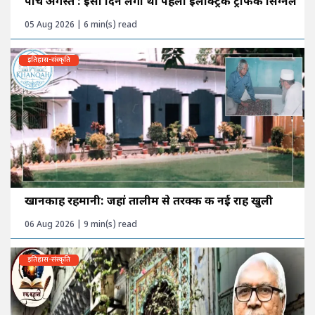
पांच अगस्त : इसी दिन लगा था पहला इलेक्ट्रिक ट्रैफिक सिग्नल
05 Aug 2026 | 6 min(s) read
इतिहास-संस्कृति
खानकाह रहमानी: जहां तालीम से तरक्की की नई राह खुली
06 Aug 2026 | 9 min(s) read
इतिहास-संस्कृति