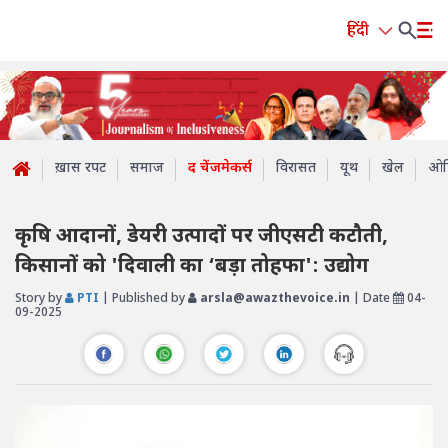
हिंदी
ख़ास रपट
समाज
द चेंजमेकर्स
विरासत
यूथ
खेल
ओप
कृषि आदानों, डेयरी उत्पादों पर जीएसटी कटौती,
किसानों को 'दिवाली का ‘बड़ा तोहफा': उद्योग
Story by
PTI
| Published by
arsla@awazthevoice.in
| Date
04-
09-2025