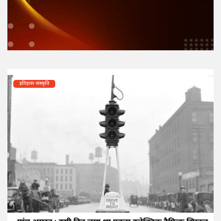
इतिहास-संस्कृति