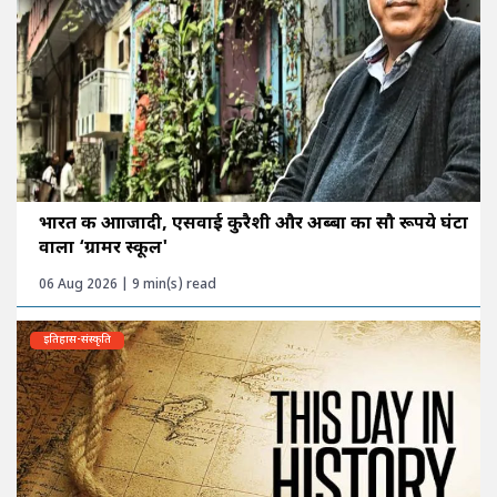
भारत की आाजादी, एसवाई कुरैशी और अब्बा का सौ रूपये घंटा
वाला ‘ग्रामर स्कूल'
06 Aug 2026 | 9 min(s) read
इतिहास-संस्कृति