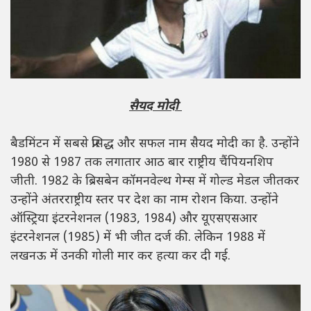
सैयद मोदी
बैडमिंटन में सबसे प्रसिद्ध और सफल नाम सैयद मोदी का है. उन्होंने
1980 से 1987 तक लगातार आठ बार राष्ट्रीय चैंपियनशिप
जीती. 1982 के ब्रिसबेन कॉमनवेल्थ गेम्स में गोल्ड मेडल जीतकर
उन्होंने अंतरराष्ट्रीय स्तर पर देश का नाम रोशन किया. उन्होंने
ऑस्ट्रिया इंटरनेशनल (1983, 1984) और यूएसएसआर
इंटरनेशनल (1985) में भी जीत दर्ज की. लेकिन 1988 में
लखनऊ में उनकी गोली मार कर हत्या कर दी गई.