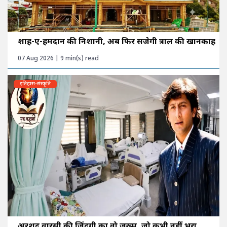
शाह-ए-हमदान की निशानी, अब फिर सजेगी त्राल की खानकाह
07 Aug 2026 | 9 min(s) read
इतिहास-संस्कृति
अरशद वारसी की ज़िंदगी का वो ज़ख्म, जो कभी नहीं भरा