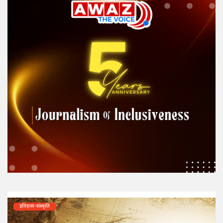
इतिहास-संस्कृति