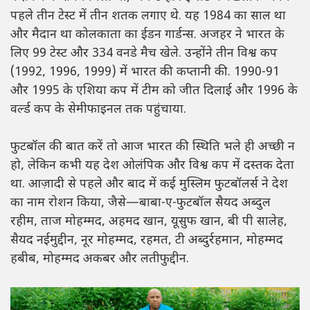
पहले तीन टेस्ट में तीन शतक लगाए थे. यह 1984 का साल था
और मैदान था कोलकाता का ईडन गार्डन्स. अजहर ने भारत के
लिए 99 टेस्ट और 334 वनडे मैच खेले. उन्होंने तीन विश्व कप
(1992, 1996, 1999) में भारत की कप्तानी की. 1990-91
और 1995 के एशिया कप में टीम को जीत दिलाई और 1996 के
वर्ल्ड कप के सेमीफाइनल तक पहुंचाया.
फुटबॉल की बात करें तो आज भारत की स्थिति भले ही अच्छी न
हो, लेकिन कभी यह देश ओलंपिक और विश्व कप में दस्तक देता
था. आज़ादी से पहले और बाद में कई मुस्लिम फुटबॉलर्स ने देश
का नाम रोशन किया, जैसे—बाबा-ए-फुटबॉल सैयद अब्दुल
रहीम, ताज मोहम्मद, अहमद खान, यूसुफ खान, बी पी सालेह,
सैयद नईमुद्दीन, नूर मोहम्मद, रहमत, टी अब्दुर्रहमान, मोहम्मद
हबीब, मोहम्मद अकबर और लतीफुद्दीन.