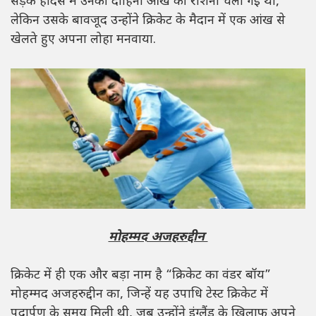
सड़क हादसे में उनकी दाहिनी आंख की रोशनी चली गई थी,
लेकिन उसके बावजूद उन्होंने क्रिकेट के मैदान में एक आंख से
खेलते हुए अपना लोहा मनवाया.
मोहम्मद अजहरुद्दीन
क्रिकेट में ही एक और बड़ा नाम है “क्रिकेट का वंडर बॉय”
मोहम्मद अजहरुद्दीन का, जिन्हें यह उपाधि टेस्ट क्रिकेट में
पदार्पण के समय मिली थी, जब उन्होंने इंग्लैंड के खिलाफ अपने