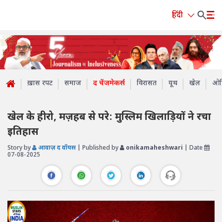
हिंदी
ख़ास रपट
समाज
द चेंजमेकर्स
विरासत
यूथ
खेल
ओप
खेल के हीरो, मज़हब से परे: मुस्लिम खिलाड़ियों ने रचा
इतिहास
Story by
आवाज़ द वॉयस
| Published by
onikamaheshwari
| Date
07-08-2025