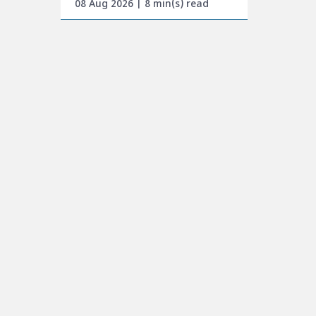
08 Aug 2026 | 8 min(s) read