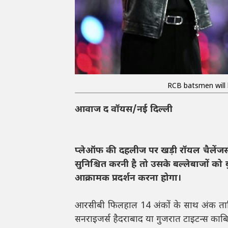
RCB batsmen will 
आवाज द वॉयस/नई दिल्ली
प्लेऑफ की दहलीज पर खड़ी रॉयल चैलेंजर
सुनिश्चित करनी है तो उसके बल्लेबाजों को
आक्रामक प्रदर्शन करना होगा।
आरसीबी फिलहाल 14 अंकों के साथ अंक तालिका
सनराइजर्स हैदराबाद या गुजरात टाइटन्स काबि