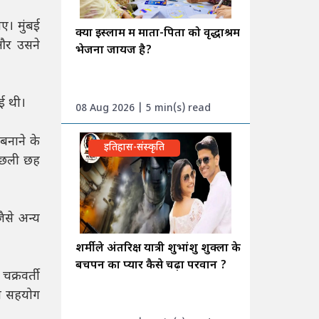
ए। मुंबई
क्या इस्लाम में माता-पिता को वृद्धाश्रम
 और उसने
भेजना जायज है?
ाई थी।
08 Aug 2026 | 5 min(s) read
 बनाने के
इतिहास-संस्कृति
पिछली छह
ैसे अन्य
शर्मीले अंतरिक्ष यात्री शुभांशु शुक्ला के
बचपन का प्यार कैसे चढ़ा परवान ?
क्रवर्ती
्छा सहयोग