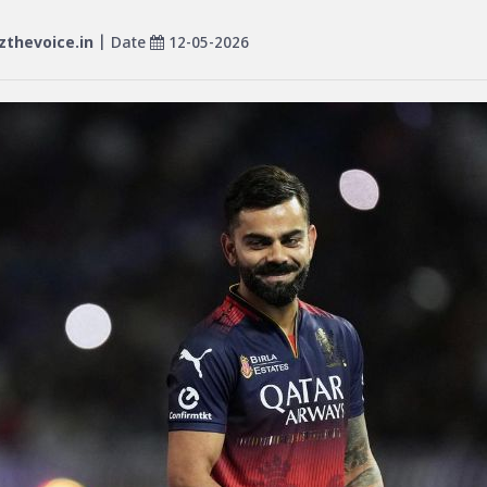
thevoice.in
| Date
12-05-2026