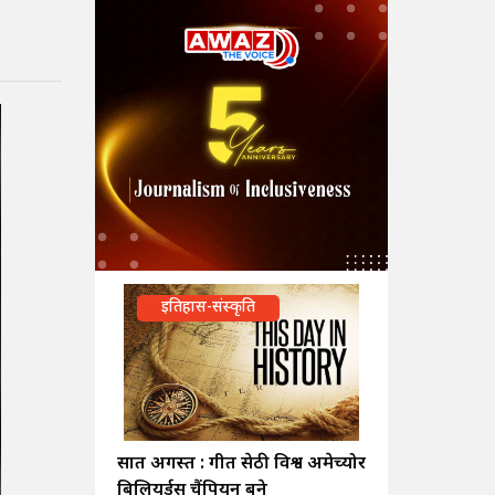
इतिहास-संस्कृति
सात अगस्त : गीत सेठी विश्व अमेच्योर
बिलियर्ड्स चैंपियन बने