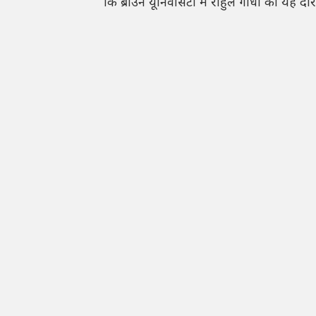
कि ब्राउन यूनिवर्सिटी में राहुल गांधी का यह 