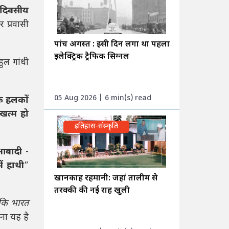
 दिवसीय
 प्रवासी
पांच अगस्त : इसी दिन लगा था पहला
इलेक्ट्रिक ट्रैफिक सिग्नल
हुल गांधी
05 Aug 2026 | 6 min(s) read
क हलकों
खत्म हो
इतिहास-संस्कृति
आबादी
-
ें हाथी
”
खानकाह रहमानी: जहां तालीम से
तरक्की की नई राह खुली
 कि भारत
ना यह है