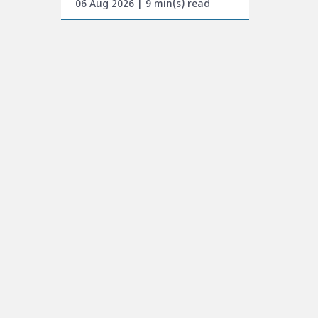
06 Aug 2026 | 9 min(s) read