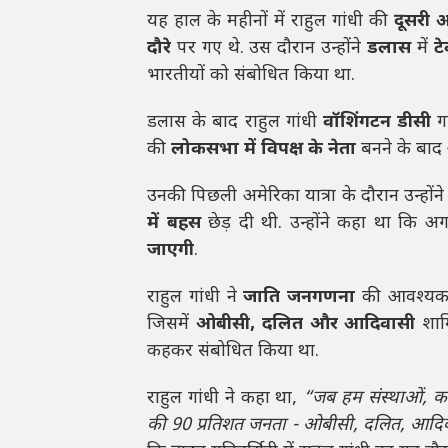
यह हाल के महीनों में राहुल गांधी की
दूसरी अ
दौरे
पर गए थे. उस दौरान उन्होंने
डलास
में
टे
भारतीयों को संबोधित किया था.
डलास के बाद राहुल गांधी
वॉशिंगटन डीसी
गए
की
लोकसभा में विपक्ष के नेता
बनने के बाद
उनकी पिछली अमेरिका यात्रा के दौरान उन्हों
में बहस
छेड़ दी थी. उन्होंने कहा था कि अ
जाएगी
.
राहुल गांधी ने
जाति जनगणना
की आवश्यकत
जिसमें
ओबीसी, दलित और आदिवासी
शाम
कहकर संबोधित किया था.
राहुल गांधी ने कहा था,
“जब हम संस्थाओं, का
की 90 प्रतिशत जनता - ओबीसी, दलित, आदिवास