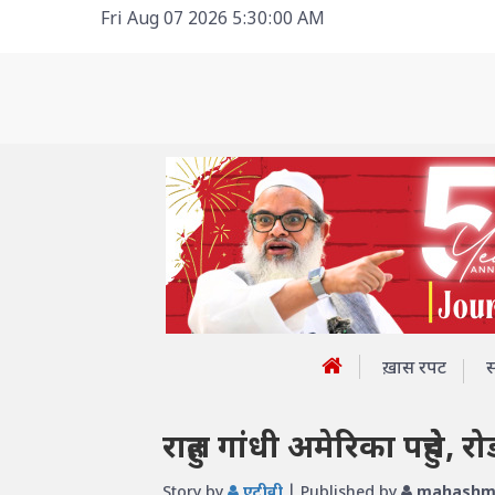
Fri Aug 07 2026 5:30:00 AM
ख़ास रपट
राहुल गांधी अमेरिका पहुंचे, र
Story by
एटीवी
| Published by
mahashmi