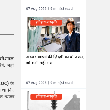
07 Aug 2026 | 9 min(s) read
इतिहास-संस्कृति
अरशद वारसी की ज़िंदगी का वो ज़ख्म,
टरनेशनल
जो कभी नहीं भरा
ंगे, जहां
07 Aug 2026 | 9 min(s) read
(IOC)
के
या था कि,
ं एक भाषण
इतिहास-संस्कृति