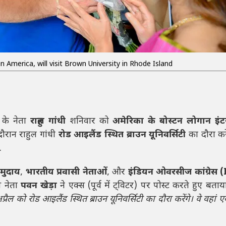
in America, will visit Brown University in Rhode Island
ष के नेता
राहुल गांधी
शनिवार को
अमेरिका के बोस्टन लोगान इं
दौरान राहुल गांधी
रोड आइलैंड स्थित ब्राउन यूनिवर्सिटी
का दौरा करे
.
ुदाय
,
भारतीय प्रवासी नेताओं
, और
इंडियन ओवरसीज कांग्रेस 
ेस नेता
पवन खेड़ा
ने एक्स (पूर्व में ट्विटर) पर पोस्ट करते हुए बता
अप्रैल को रोड आइलैंड स्थित ब्राउन यूनिवर्सिटी का दौरा करेंगे। वे वहा