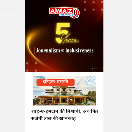
इतिहास-संस्कृति
शाह-ए-हमदान की निशानी, अब फिर
सजेगी त्राल की खानकाह